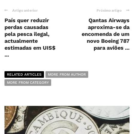
Artigo anterior
Próximo artigo
País quer reduzir
Qantas Airways
perdas causadas
aproxima-se da
pela pesca ilegal,
encomenda de um
actualmente
novo Boeing 787
estimadas em UIS$
para aviões ...
...
RELATED ARTICLES
MORE FROM AUTHOR
MORE FROM CATEGORY