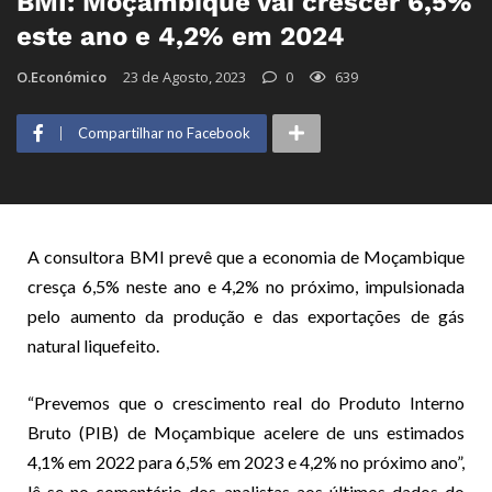
BMI: Moçambique vai crescer 6,5%
este ano e 4,2% em 2024
O.Económico
23 de Agosto, 2023
0
639
Compartilhar no Facebook
A consultora BMI prevê que a economia de Moçambique
cresça 6,5% neste ano e 4,2% no próximo, impulsionada
pelo aumento da produção e das exportações de gás
natural liquefeito.
“Prevemos que o crescimento real do Produto Interno
Bruto (PIB) de Moçambique acelere de uns estimados
4,1% em 2022 para 6,5% em 2023 e 4,2% no próximo ano”,
lê-se no comentário dos analistas aos últimos dados do