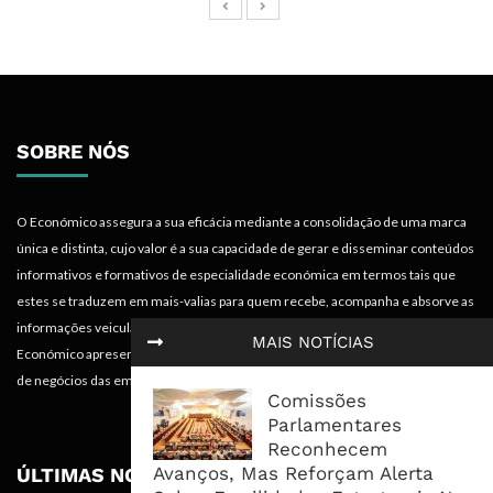
SOBRE NÓS
O Económico assegura a sua eficácia mediante a consolidação de uma marca
única e distinta, cujo valor é a sua capacidade de gerar e disseminar conteúdos
informativos e formativos de especialidade económica em termos tais que
estes se traduzem em mais-valias para quem recebe, acompanha e absorve as
informações veiculadas nos diferentes meios do projecto. Portanto, o
MAIS NOTÍCIAS
Económico apresenta valências importantes para os objectivos institucionais e
de negócios das empresas.
Comissões
Parlamentares
Reconhecem
Avanços, Mas Reforçam Alerta
ÚLTIMAS NOTÍCIAS