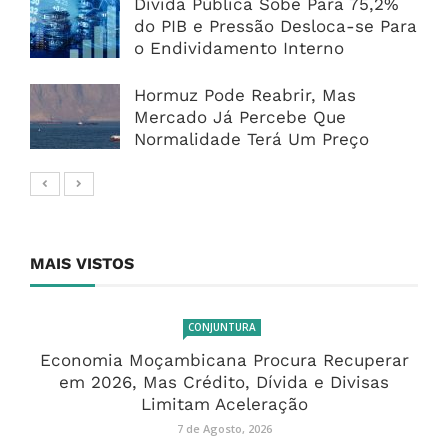
Dívida Pública Sobe Para 75,2%
do PIB e Pressão Desloca-se Para
o Endividamento Interno
Hormuz Pode Reabrir, Mas
Mercado Já Percebe Que
Normalidade Terá Um Preço
MAIS VISTOS
CONJUNTURA
Economia Moçambicana Procura Recuperar
em 2026, Mas Crédito, Dívida e Divisas
Limitam Aceleração
7 de Agosto, 2026