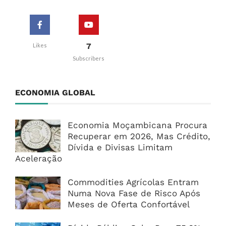
7
Likes
Subscribers
ECONOMIA GLOBAL
Economia Moçambicana Procura
Recuperar em 2026, Mas Crédito,
Dívida e Divisas Limitam
Aceleração
Commodities Agrícolas Entram
Numa Nova Fase de Risco Após
Meses de Oferta Confortável