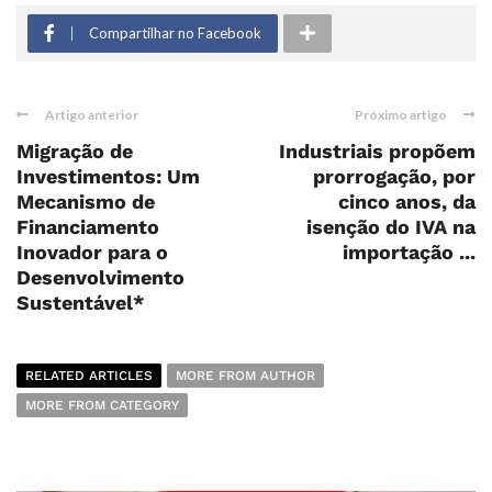
Compartilhar no Facebook
Artigo anterior
Próximo artigo
Migração de
Industriais propõem
Investimentos: Um
prorrogação, por
Mecanismo de
cinco anos, da
Financiamento
isenção do IVA na
Inovador para o
importação ...
Desenvolvimento
Sustentável*
RELATED ARTICLES
MORE FROM AUTHOR
MORE FROM CATEGORY