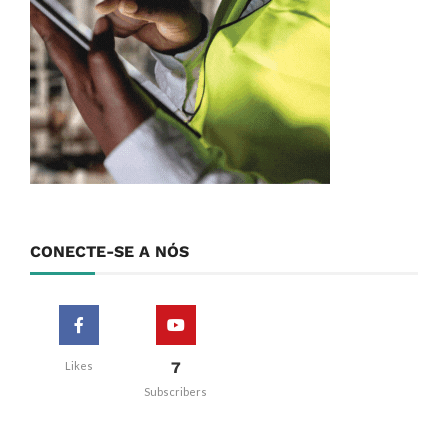
CONECTE-SE A NÓS
7
Likes
Subscribers