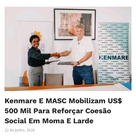
Kenmare E MASC Mobilizam US$
500 Mil Para Reforçar Coesão
Social Em Moma E Larde
22 de Junho, 2026