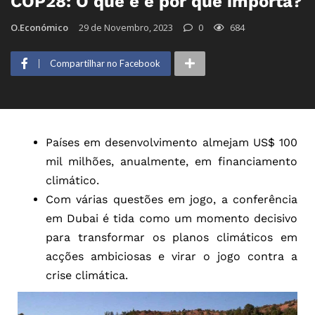
COP28: O que é e por que importa?
O.Económico
29 de Novembro, 2023
0
684
Compartilhar no Facebook
Países em desenvolvimento almejam US$ 100
mil milhões, anualmente, em financiamento
climático.
Com várias questões em jogo, a conferência
em Dubai é tida como um momento decisivo
para transformar os planos climáticos em
acções ambiciosas e virar o jogo contra a
crise climática.