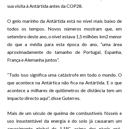
sua visita à Antártida antes da COP28.
O gelo marinho da Antártida está no nível mais baixo de
todos os tempos. Novos números mostram que, em
setembro deste ano, o nível estava 1,5 milhões km2 menor
do que a média para esta época do ano, “uma área
aproximadamente do tamanho de Portugal, Espanha,
França e Alemanha juntos”.
“Tudo isso significa uma catástrofe em todo o mundo. O
que acontece na Antártica não fica na Antártida. E o que
acontece a milhares de quilômetros de distância tem um
impacto directo aqui”, disse Guterres.
Mais de um século de queima de combustíveis fósseis e
uso insustentável da energia e do solo já causaram um
aquecimento global de 1,1°C acima dos níveis pré-