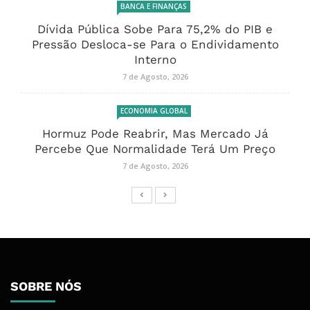
BANCA E FINANÇAS
Dívida Pública Sobe Para 75,2% do PIB e
Pressão Desloca-se Para o Endividamento
Interno
7 de Agosto, 2026
ECONOMIA GLOBAL
Hormuz Pode Reabrir, Mas Mercado Já
Percebe Que Normalidade Terá Um Preço
7 de Agosto, 2026
SOBRE NÓS