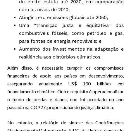
do efeito estufa até 2030, em comparação
com os níveis de 2010;
Atingir zero emissões globais até 2050;
Uma “transição justa e equitativa” dos
combustíveis fósseis, como petróleo e gás,
para fontes de energia renováveis; e
Aumento dos investimentos na adaptação e
resiliência aos distúrbios climáticos.
Além disso, é necessário cumprir os compromissos
financeiros de apoio aos países em desenvolvimento,
assegurando anualmente US$ 100 bilhões em
financiamento climático. Outro requisito é operacionalizar
o fundo de perdas e danos, que foi acordado no ano
passado na COP27, proporcionando justiça climática.
No entanto, o relatório de síntese das Contribuições
Nacionalmente Determinadas, NDC, da Unfccc, divulgado