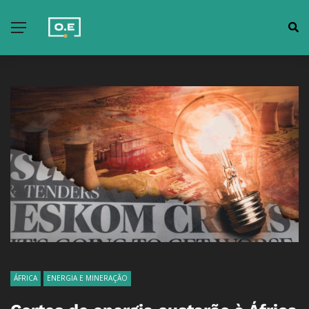
ÁFRICA
ENERGIA E MINERAÇÃO