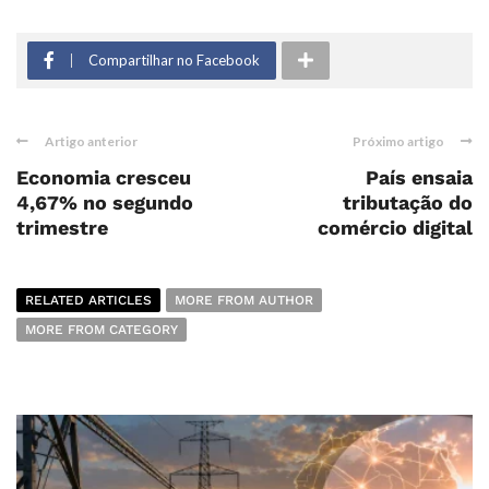
Compartilhar no Facebook
Artigo anterior
Próximo artigo
Economia cresceu
País ensaia
4,67% no segundo
tributação do
trimestre
comércio digital
RELATED ARTICLES
MORE FROM AUTHOR
MORE FROM CATEGORY