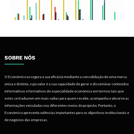
SOBRE NÓS
O Económico assegura a sua eficácia mediante a consolidação de uma marca
única e distinta, cujo valor é a sua capacidade de gerar e disseminar conteúdos
informativos e formativos de especialidade económica em termos tais que
estes se traduzem em mais-valias para quem recebe, acompanha e absorve as
informações veiculadas nos diferentes meios do projecto. Portanto, o
Económico apresenta valências importantes para os objectivos institucionais e
de negócios das empresas.