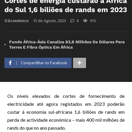
Cortes de energia custarão à África
do Sul 1,6 biliões de rands em 2023
O.Económico
15 de Agosto, 2023
0
915
Fundo África-Ásia Canaliza 82,8 Milhões De Dólares Para
Torres E Fibra Óptica Em África
Compartilhar no Facebook
Os níveis elevados de cortes de fornecimento de
electricidade até agora registados em 2023 poderão
custar à economia sul-africana 1,6 biliões de rands em
perda de actividade económica – mais 400 mil milhões de
rands do que no ano passado.