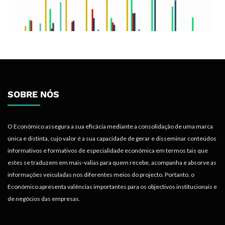
SOBRE NÓS
O Económico assegura a sua eficácia mediante a consolidação de uma marca
única e distinta, cujo valor é a sua capacidade de gerar e disseminar conteúdos
informativos e formativos de especialidade económica em termos tais que
estes se traduzem em mais-valias para quem recebe, acompanha e absorve as
informações veiculadas nos diferentes meios do projecto. Portanto, o
Económico apresenta valências importantes para os objectivos institucionais e
de negócios das empresas.