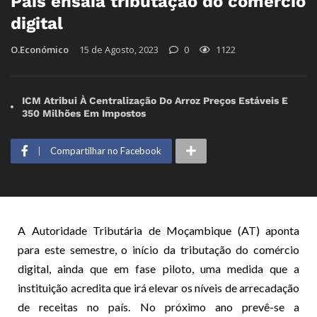
País ensaia tributação do comércio
digital
O.Económico
15 de Agosto, 2023
0
1122
ICM Atribui À Centralização Do Arroz Preços Estáveis E
350 Milhões Em Impostos
Compartilhar no Facebook
A Autoridade Tributária de Moçambique (AT) aponta
para este semestre, o início da tributação do comércio
digital, ainda que em fase piloto, uma medida que a
instituição acredita que irá elevar os níveis de arrecadação
de receitas no país. No próximo ano prevê-se a