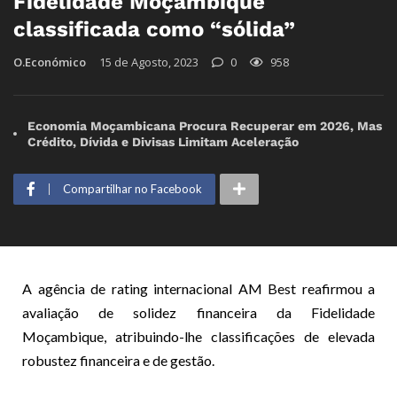
Fidelidade Moçambique
classificada como “sólida”
O.Económico
15 de Agosto, 2023
0
958
Economia Moçambicana Procura Recuperar em 2026, Mas
Crédito, Dívida e Divisas Limitam Aceleração
Compartilhar no Facebook
A agência de rating internacional AM Best reafirmou a
avaliação de solidez financeira da Fidelidade
Moçambique, atribuindo-lhe classificações de elevada
robustez financeira e de gestão.