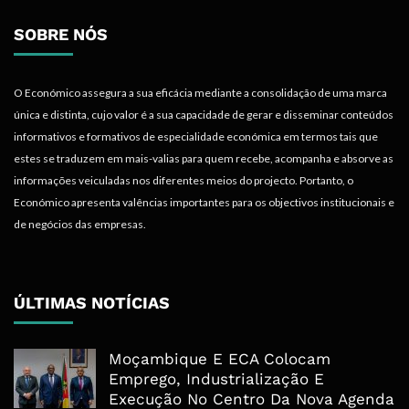
SOBRE NÓS
O Económico assegura a sua eficácia mediante a consolidação de uma marca
única e distinta, cujo valor é a sua capacidade de gerar e disseminar conteúdos
informativos e formativos de especialidade económica em termos tais que
estes se traduzem em mais-valias para quem recebe, acompanha e absorve as
informações veiculadas nos diferentes meios do projecto. Portanto, o
Económico apresenta valências importantes para os objectivos institucionais e
de negócios das empresas.
ÚLTIMAS NOTÍCIAS
Moçambique E ECA Colocam
Emprego, Industrialização E
Execução No Centro Da Nova Agenda