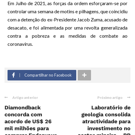
Em Julho de 2021, as forças da ordem esforçaram-se por
controlar uma semana de motins e pilhagens, que coincidiu
com a detenção do ex-Presidente Jacob Zuma, acusado de
desacato, e foi alimentada por uma revolta generalizada
contra a pobreza e as medidas de combate ao
coronavírus.
Compartilhar no Facebook
Artigo anterior
Próximo artigo
Diamondback
Laboratório de
concorda com
geologia consolida
acordo de US$ 26
atractividade para
mil milhões para
investimento no