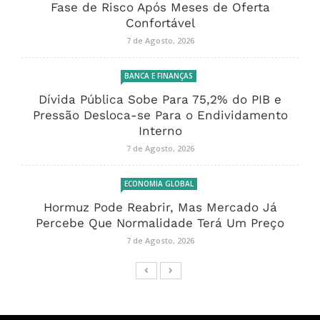
Fase de Risco Após Meses de Oferta
Confortável
7 de Agosto, 2026
BANCA E FINANÇAS
Dívida Pública Sobe Para 75,2% do PIB e
Pressão Desloca-se Para o Endividamento
Interno
7 de Agosto, 2026
ECONOMIA GLOBAL
Hormuz Pode Reabrir, Mas Mercado Já
Percebe Que Normalidade Terá Um Preço
7 de Agosto, 2026