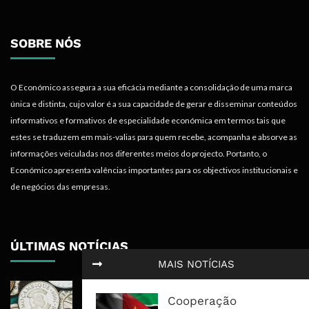
SOBRE NÓS
O Económico assegura a sua eficácia mediante a consolidação de uma marca
única e distinta, cujo valor é a sua capacidade de gerar e disseminar conteúdos
informativos e formativos de especialidade económica em termos tais que
estes se traduzem em mais-valias para quem recebe, acompanha e absorve as
informações veiculadas nos diferentes meios do projecto. Portanto, o
Económico apresenta valências importantes para os objectivos institucionais e
de negócios das empresas.
ÚLTIMAS NOTÍCIAS
MAIS NOTÍCIAS
Economia Moçambicana Procura
Cooperação
Recuperar em 2026, Mas Crédito,