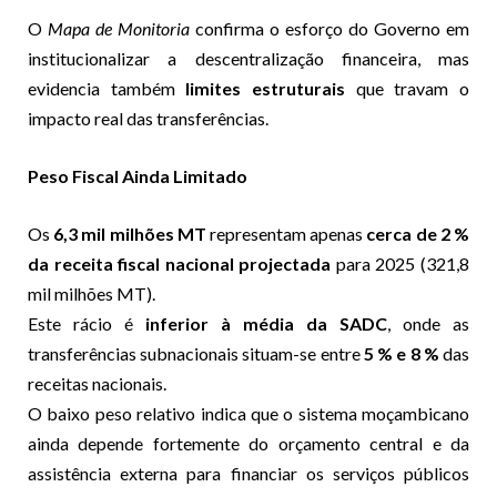
O
Mapa de Monitoria
confirma o esforço do Governo em
institucionalizar a descentralização financeira, mas
evidencia também
limites estruturais
que travam o
impacto real das transferências.
Peso Fiscal Ainda Limitado
Os
6,3 mil milhões MT
representam apenas
cerca de 2 %
da receita fiscal nacional projectada
para 2025 (321,8
mil milhões MT).
Este rácio é
inferior à média da SADC
, onde as
transferências subnacionais situam-se entre
5 % e 8 %
das
receitas nacionais.
O baixo peso relativo indica que o sistema moçambicano
ainda depende fortemente do orçamento central e da
assistência externa para financiar os serviços públicos