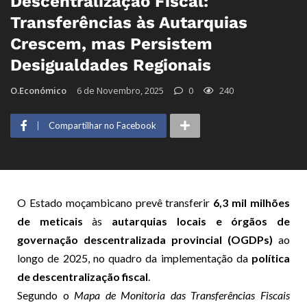
Descentralização Fiscal:
Transferências às Autarquias
Crescem, mas Persistem
Desigualdades Regionais
O.Económico
6 de Novembro, 2025
0
240
Compartilhar no Facebook
O Estado moçambicano prevê transferir
6,3 mil milhões
de meticais
às
autarquias locais e órgãos de
governação descentralizada provincial (OGDPs)
ao
longo de 2025, no quadro da implementação da
política
de descentralização fiscal
.
Segundo o
Mapa de Monitoria das Transferências Fiscais