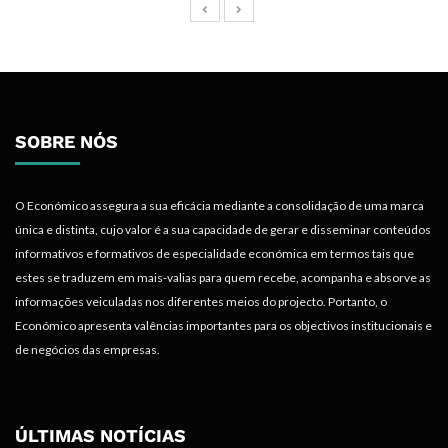
SOBRE NÓS
O Económico assegura a sua eficácia mediante a consolidação de uma marca
única e distinta, cujo valor é a sua capacidade de gerar e disseminar conteúdos
informativos e formativos de especialidade económica em termos tais que
estes se traduzem em mais-valias para quem recebe, acompanha e absorve as
informações veiculadas nos diferentes meios do projecto. Portanto, o
Económico apresenta valências importantes para os objectivos institucionais e
de negócios das empresas.
ÚLTIMAS NOTÍCIAS