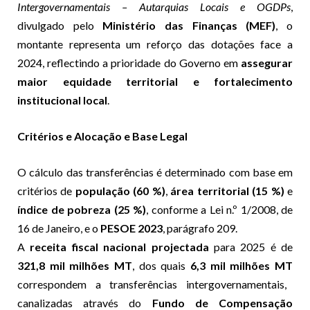
Intergovernamentais – Autarquias Locais e OGDPs
,
divulgado pelo
Ministério das Finanças (MEF)
, o
montante representa um reforço das dotações face a
2024, reflectindo a prioridade do Governo em
assegurar
maior equidade territorial e fortalecimento
institucional local
.
Critérios e Alocação e Base Legal
O cálculo das transferências é determinado com base em
critérios de
população (60 %)
,
área territorial (15 %)
e
índice de pobreza (25 %)
, conforme a Lei n.º 1/2008, de
16 de Janeiro, e o
PESOE 2023
, parágrafo 209.
A
receita fiscal nacional projectada
para 2025 é de
321,8 mil milhões MT
, dos quais
6,3 mil milhões MT
correspondem a transferências intergovernamentais,
canalizadas através do
Fundo de Compensação