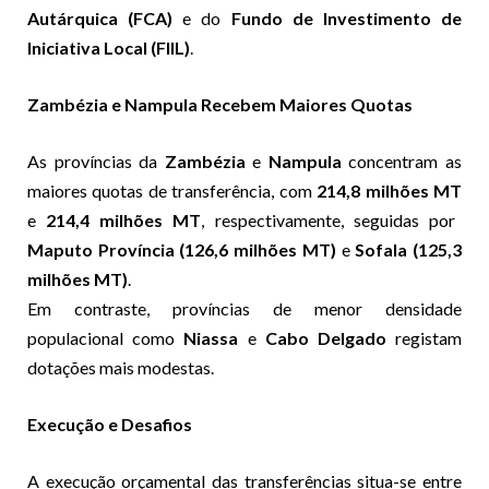
Autárquica (FCA)
e do
Fundo de Investimento de
Iniciativa Local (FIIL)
.
Zambézia e Nampula Recebem Maiores Quotas
As províncias da
Zambézia
e
Nampula
concentram as
maiores quotas de transferência, com
214,8 milhões MT
e
214,4 milhões MT
, respectivamente, seguidas por
Maputo Província (126,6 milhões MT)
e
Sofala (125,3
milhões MT)
.
Em contraste, províncias de menor densidade
populacional como
Niassa
e
Cabo Delgado
registam
dotações mais modestas.
Execução e Desafios
A execução orçamental das transferências situa-se entre