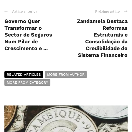
Artigo anterior
Próximo artigo
Governo Quer
Zandamela Destaca
Transformar o
Reformas
Sector de Seguros
Estruturais e
Num Pilar de
Consolidação da
Crescimento e ...
Credibilidade do
Sistema Financeiro
RELATED ARTICLES
MORE FROM AUTHOR
MORE FROM CATEGORY