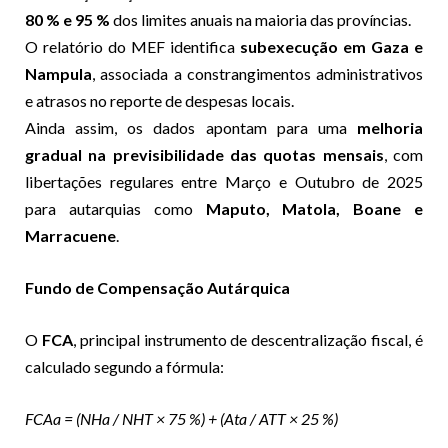
80 % e 95 %
dos limites anuais na maioria das províncias.
O relatório do MEF identifica
subexecução em Gaza e
Nampula
, associada a constrangimentos administrativos
e atrasos no reporte de despesas locais.
Ainda assim, os dados apontam para uma
melhoria
gradual na previsibilidade das quotas mensais
, com
libertações regulares entre Março e Outubro de 2025
para autarquias como
Maputo, Matola, Boane e
Marracuene
.
Fundo de Compensação Autárquica
O
FCA
, principal instrumento de descentralização fiscal, é
calculado segundo a fórmula:
FCAa = (NHa / NHT × 75 %) + (Ata / ATT × 25 %)