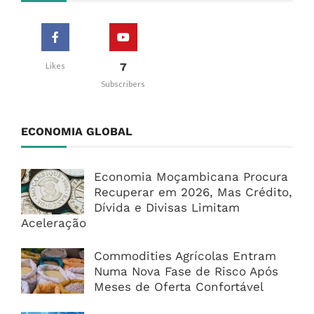
7
Likes
Subscribers
ECONOMIA GLOBAL
Economia Moçambicana Procura
Recuperar em 2026, Mas Crédito,
Dívida e Divisas Limitam
Aceleração
Commodities Agrícolas Entram
Numa Nova Fase de Risco Após
Meses de Oferta Confortável