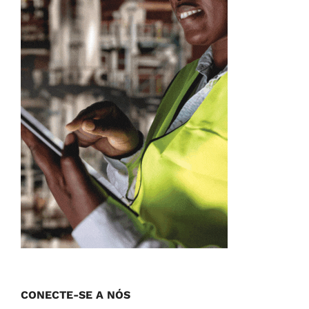
CONECTE-SE A NÓS