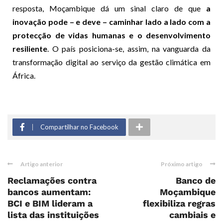
resposta, Moçambique dá um sinal claro de que
a
inovação pode – e deve – caminhar lado a lado com a
protecção de vidas humanas e o desenvolvimento
resiliente
. O país posiciona-se, assim, na vanguarda da
transformação digital ao serviço da gestão climática em
África.
Compartilhar no Facebook
Artigo anterior
Próximo artigo
Reclamações contra
Banco de
bancos aumentam:
Moçambique
BCI e BIM lideram a
flexibiliza regras
lista das instituições
cambiais e