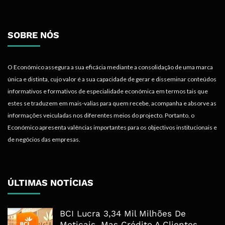
SOBRE NÓS
O Económico assegura a sua eficácia mediante a consolidação de uma marca
única e distinta, cujo valor é a sua capacidade de gerar e disseminar conteúdos
informativos e formativos de especialidade económica em termos tais que
estes se traduzem em mais-valias para quem recebe, acompanha e absorve as
informações veiculadas nos diferentes meios do projecto. Portanto, o
Económico apresenta valências importantes para os objectivos institucionais e
de negócios das empresas.
ÚLTIMAS NOTÍCIAS
BCI Lucra 3,34 Mil Milhões De
Meticais, Mas Crédito A Clientes