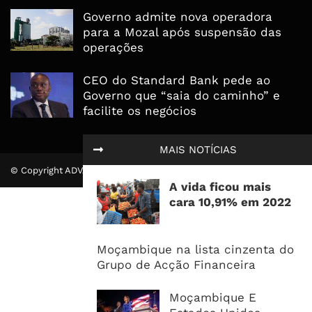
Governo admite nova operadora
para a Mozal após suspensão das
operações
CEO do Standard Bank pede ao
Governo que “saia do caminho” e
facilite os negócios
MAIS NOTÍCIAS
© Copyright ADVALUE. Todos Direitos Reservados.
A vida ficou mais
cara 10,91% em 2022
Moçambique na lista cinzenta do
Grupo de Acção Financeira
Moçambique E