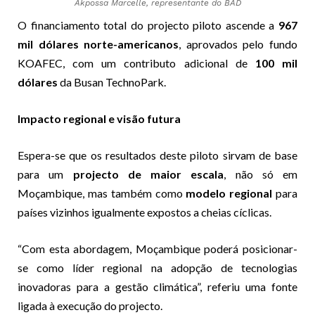
Akpossa Marcelle, representante do BAD
O financiamento total do projecto piloto ascende a
967
mil dólares norte-americanos
, aprovados pelo fundo
KOAFEC, com um contributo adicional de
100 mil
dólares
da Busan TechnoPark.
Impacto regional e visão futura
Espera-se que os resultados deste piloto sirvam de base
para um
projecto de maior escala
, não só em
Moçambique, mas também como
modelo regional
para
países vizinhos igualmente expostos a cheias cíclicas.
“Com esta abordagem, Moçambique poderá posicionar-
se como líder regional na adopção de tecnologias
inovadoras para a gestão climática”, referiu uma fonte
ligada à execução do projecto.