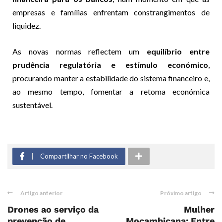
empresas e famílias enfrentam constrangimentos de
liquidez.
As novas normas reflectem um
equilíbrio entre
prudência regulatória e estímulo económico
,
procurando manter a estabilidade do sistema financeiro e,
ao mesmo tempo, fomentar a retoma económica
sustentável.
Compartilhar no Facebook
Artigo anterior
Próximo artigo
Drones ao serviço da
Mulher
prevenção de
Moçambicana: Entre