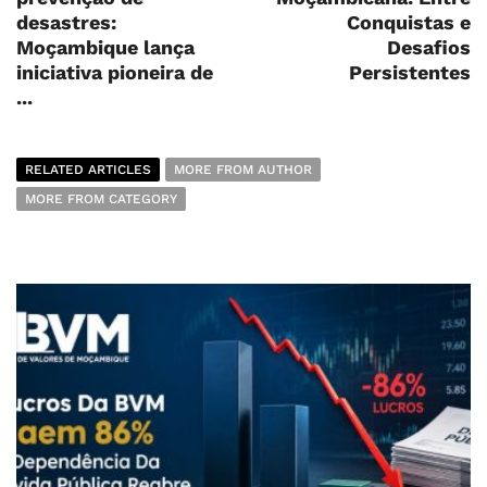
desastres:
Conquistas e
Moçambique lança
Desafios
iniciativa pioneira de
Persistentes
...
RELATED ARTICLES
MORE FROM AUTHOR
MORE FROM CATEGORY