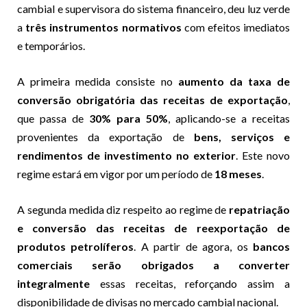
cambial e supervisora do sistema financeiro, deu luz verde
a
três instrumentos normativos
com efeitos imediatos
e temporários.
A primeira medida consiste no
aumento da taxa de
conversão obrigatória das receitas de exportação
,
que passa de
30% para 50%
, aplicando-se a receitas
provenientes da exportação de
bens, serviços e
rendimentos de investimento no exterior
. Este novo
regime estará em vigor por um período de
18 meses
.
A segunda medida diz respeito ao regime de
repatriação
e conversão das receitas de reexportação de
produtos petrolíferos
. A partir de agora, os
bancos
comerciais serão obrigados a converter
integralmente
essas receitas, reforçando assim a
disponibilidade de divisas no mercado cambial nacional.