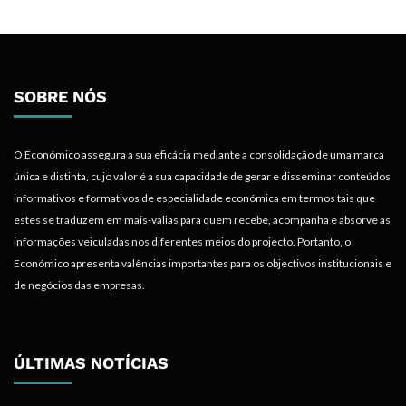
SOBRE NÓS
O Económico assegura a sua eficácia mediante a consolidação de uma marca
única e distinta, cujo valor é a sua capacidade de gerar e disseminar conteúdos
informativos e formativos de especialidade económica em termos tais que
estes se traduzem em mais-valias para quem recebe, acompanha e absorve as
informações veiculadas nos diferentes meios do projecto. Portanto, o
Económico apresenta valências importantes para os objectivos institucionais e
de negócios das empresas.
ÚLTIMAS NOTÍCIAS