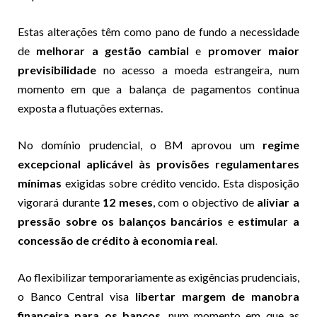
Estas alterações têm como pano de fundo a necessidade
de
melhorar a gestão cambial
e
promover maior
previsibilidade
no acesso a moeda estrangeira, num
momento em que a balança de pagamentos continua
exposta a flutuações externas.
No domínio prudencial, o BM aprovou um
regime
excepcional aplicável às provisões regulamentares
mínimas
exigidas sobre crédito vencido. Esta disposição
vigorará durante
12 meses
, com o objectivo de
aliviar a
pressão sobre os balanços bancários
e
estimular a
concessão de crédito à economia real
.
Ao flexibilizar temporariamente as exigências prudenciais,
o Banco Central visa
libertar margem de manobra
financeira para os bancos
, num momento em que as