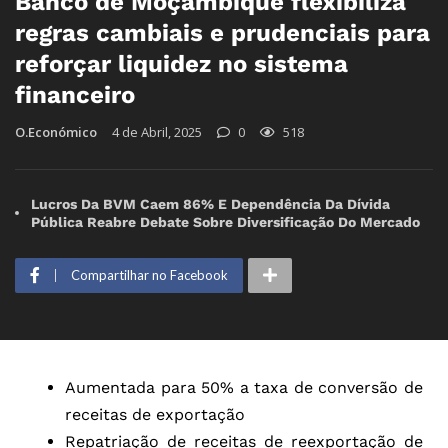
Banco de Moçambique flexibiliza
regras cambiais e prudenciais para
reforçar liquidez no sistema
financeiro
O.Económico
4 de Abril, 2025
0
518
Lucros Da BVM Caem 86% E Dependência Da Dívida
Pública Reabre Debate Sobre Diversificação Do Mercado
Compartilhar no Facebook
Aumentada para 50% a taxa de conversão de
receitas de exportação
Repatriação de receitas de reexportação de