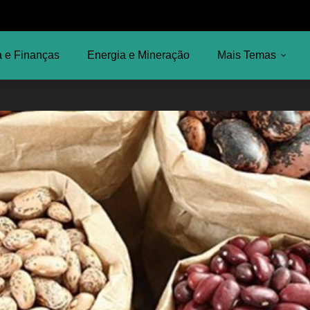
 e Finanças
Energia e Mineração
Mais Temas