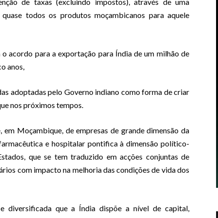
nção de taxas (excluindo impostos), através de uma
e quase todos os produtos moçambicanos para aquele
 o acordo para a exportação para Índia de um milhão de
co anos,
idas adoptadas pelo Governo indiano como forma de criar
ue nos próximos tempos.
te, em Moçambique, de empresas de grande dimensão da
 farmacêutica e hospitalar pontifica à dimensão político-
s Estados, que se tem traduzido em acções conjuntas de
ários com impacto na melhoria das condições de vida dos
 diversificada que a Índia dispõe a nível de capital,