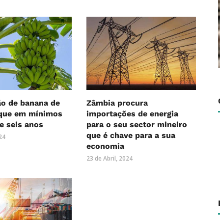
ão de banana de
Zâmbia procura
que em mínimos
importações de energia
e seis anos
para o seu sector mineiro
que é chave para a sua
24
economia
23 de Abril, 2024