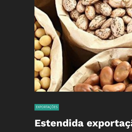
EXPORTAÇÕES
Estendida exportaçã