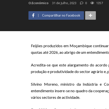
O.Económico
31 de Julho, 2023
0
1357
Compartilhar no Facebook
Feijões produzidos em Moçambique continuarão
quotas até 2026, ao abrigo de um entendimento
Acredita-se que este alargamento do acordo 
produção e produtividade do sector agrário e, p
Silvino Moreno, ministro da Indústria e C
entendimento insere-se no quadro da cooperaçã
vários sectores de actividade.