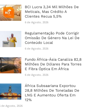
BCI Lucra 3,34 Mil Milhões De
Meticais, Mas Crédito A
Clientes Recua 5,5%
6 de Agosto, 2026
Regulamentação Pode Corrigir
Omissão De Género Na Lei De
Conteúdo Local
6 de Agosto, 2026
Fundo África-Ásia Canaliza 82,8
Milhões De Dólares Para Torres
E Fibra Óptica Em África
6 de Agosto, 2026
África Subsaariana Exportou
28,8 Milhões De Toneladas De
LNG E Aumentou Oferta Em
12%
6 de Agosto, 2026