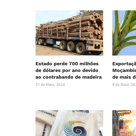
Estado perde 700 milhões
Exportaç
de dólares por ano devido
Moçambi
ao contrabando de madeira
de mais d
31 de Maio, 2024
8 de Maio, 20