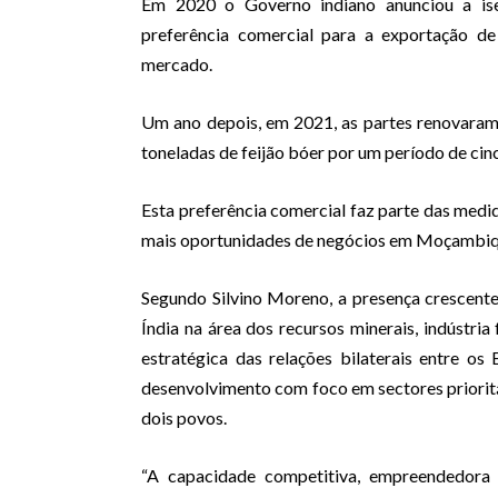
Em 2020 o Governo indiano anunciou a ise
preferência comercial para a exportação d
mercado.
Um ano depois, em 2021, as partes renovaram
toneladas de feijão bóer por um período de cin
Esta preferência comercial faz parte das med
mais oportunidades de negócios em Moçambiq
Segundo Silvino Moreno, a presença crescen
Índia na área dos recursos minerais, indústria
estratégica das relações bilaterais entre o
desenvolvimento com foco em sectores priorit
dois povos.
“A capacidade competitiva, empreendedora e