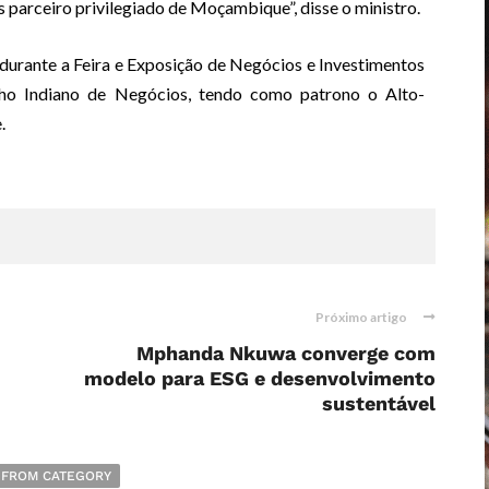
ís parceiro privilegiado de Moçambique”, disse o ministro.
urante a Feira e Exposição de Negócios e Investimentos
ho Indiano de Negócios, tendo como patrono o Alto-
.
Próximo artigo
Mphanda Nkuwa converge com
modelo para ESG e desenvolvimento
sustentável
 FROM CATEGORY