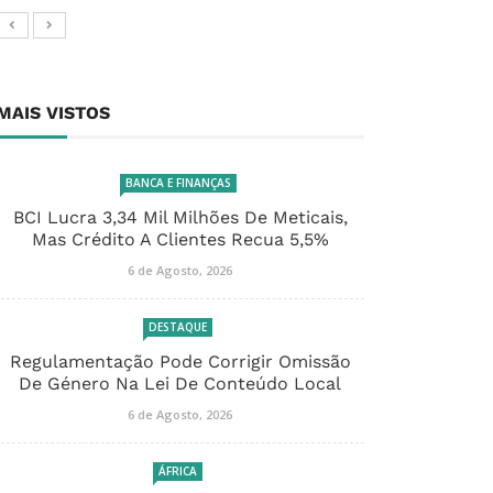
MAIS VISTOS
BANCA E FINANÇAS
BCI Lucra 3,34 Mil Milhões De Meticais,
Mas Crédito A Clientes Recua 5,5%
6 de Agosto, 2026
DESTAQUE
Regulamentação Pode Corrigir Omissão
De Género Na Lei De Conteúdo Local
6 de Agosto, 2026
ÁFRICA