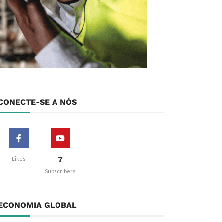
CONECTE-SE A NÓS
7
Likes
Subscribers
ECONOMIA GLOBAL