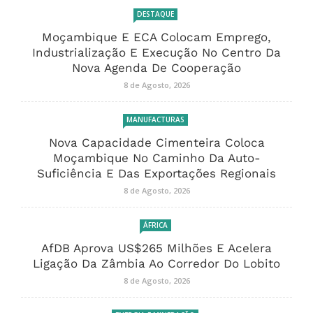
DESTAQUE
Moçambique E ECA Colocam Emprego,
Industrialização E Execução No Centro Da
Nova Agenda De Cooperação
8 de Agosto, 2026
MANUFACTURAS
Nova Capacidade Cimenteira Coloca
Moçambique No Caminho Da Auto-
Suficiência E Das Exportações Regionais
8 de Agosto, 2026
ÁFRICA
AfDB Aprova US$265 Milhões E Acelera
Ligação Da Zâmbia Ao Corredor Do Lobito
8 de Agosto, 2026