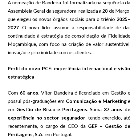
A nomeação de Bandeira foi formalizada na sequência da
Assembleia Geral da seguradora, realizada a 28 de Março,
que elegeu os novos órgãos sociais para o triénio
2025–
2027
. O novo líder assume a responsabilidade de dar
continuidade à estratégia de consolidação da Fidelidade
Moçambique, com foco na criação de valor sustentável,
inovação e proximidade com os clientes.
Perfil do novo PCE: experiência internacional e visão
estratégica
Com
60 anos
, Vítor Bandeira é licenciado em Gestão e
possui pós-graduações em
Comunicação e Marketing
e
em
Gestão de Risco e Peritagens
. Soma
37 anos de
experiência no sector segurador
, tendo exercido, até
recentemente, o cargo de CEO da
GEP – Gestão de
Peritagens, S.A.
, em Portugal.