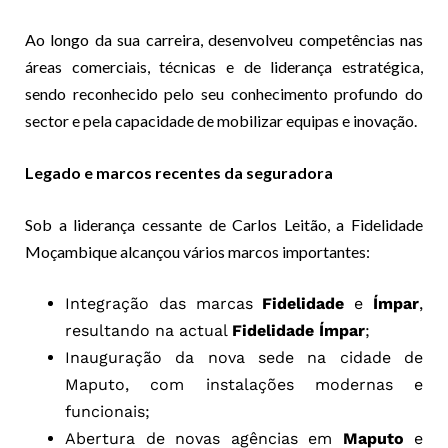
Ao longo da sua carreira, desenvolveu competências nas
áreas comerciais, técnicas e de liderança estratégica,
sendo reconhecido pelo seu conhecimento profundo do
sector e pela capacidade de mobilizar equipas e inovação.
Legado e marcos recentes da seguradora
Sob a liderança cessante de Carlos Leitão, a Fidelidade
Moçambique alcançou vários marcos importantes:
Integração das marcas
Fidelidade
e
Ímpar
,
resultando na actual
Fidelidade Ímpar
;
Inauguração da nova sede na cidade de
Maputo, com instalações modernas e
funcionais;
Abertura de novas agências em
Maputo
e