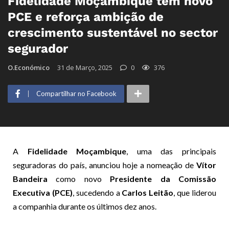
Fidelidade Moçambique tem novo
PCE e reforça ambição de
crescimento sustentável no sector
segurador
O.Económico
31 de Março, 2025
0
376
Compartilhar no Facebook
A
Fidelidade Moçambique
, uma das principais
seguradoras do país, anunciou hoje a nomeação de
Vítor
Bandeira
como novo
Presidente da Comissão
Executiva (PCE)
, sucedendo a
Carlos Leitão
, que liderou
a companhia durante os últimos dez anos.