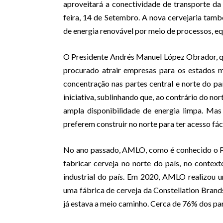
aproveitará a conectividade de transporte d
feira, 14 de Setembro. A nova cervejaria tamb
de energia renovável por meio de processos, e
O Presidente Andrés Manuel López Obrador, qu
procurado atrair empresas para os estados 
concentração nas partes central e norte do pa
iniciativa, sublinhando que, ao contrário do n
ampla disponibilidade de energia limpa. Mas
preferem construir no norte para ter acesso fá
No ano passado, AMLO, como é conhecido o Pr
fabricar cerveja no norte do país, no conte
industrial do país. Em 2020, AMLO realizou 
uma fábrica de cerveja da Constellation Brands
já estava a meio caminho. Cerca de 76% dos par