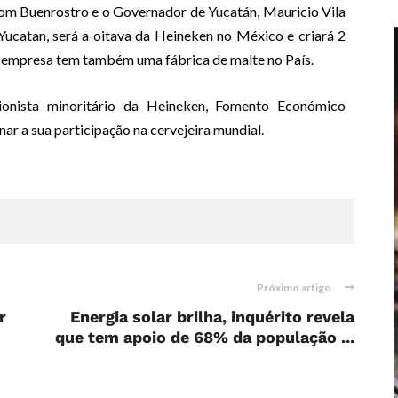
com Buenrostro e o Governador de Yucatán, Mauricio Vila
Yucatan, será a oitava da Heineken no México e criará 2
 A empresa tem também uma fábrica de malte no País.
onista minoritário da Heineken, Fomento Económico
ar a sua participação na cervejeira mundial.
Próximo artigo
r
Energia solar brilha, inquérito revela
que tem apoio de 68% da população ...