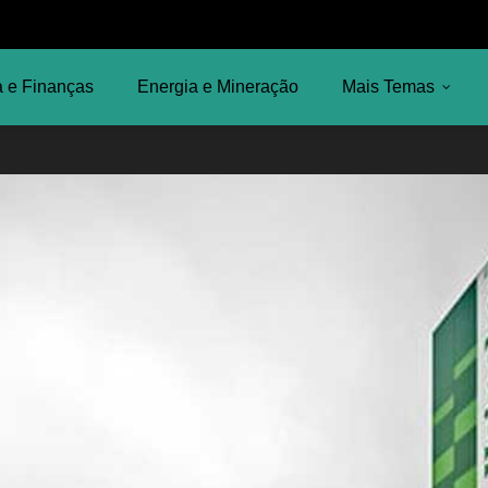
 e Finanças
Energia e Mineração
Mais Temas