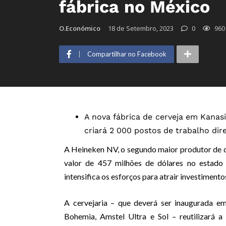
fábrica no México
O.Económico
18 de Setembro, 2023
0
960
Compartilhar no Facebook
A nova fábrica de cerveja em Kanasi
criará 2 000 postos de trabalho dire
A Heineken NV, o segundo maior produtor de ce
valor de 457 milhões de dólares no estado
intensifica os esforços para atrair investimentos
A cervejaria – que deverá ser inaugurada em
Bohemia, Amstel Ultra e Sol – reutilizará 