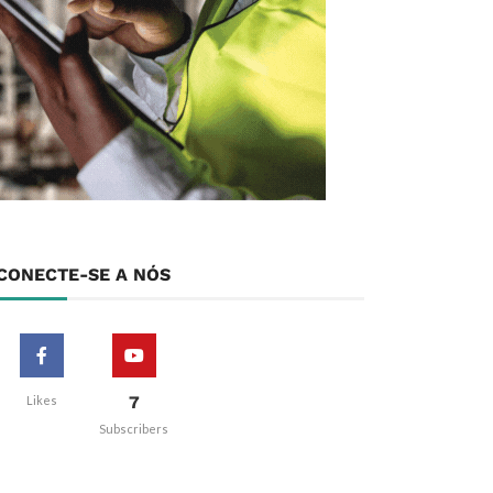
CONECTE-SE A NÓS
7
Likes
Subscribers