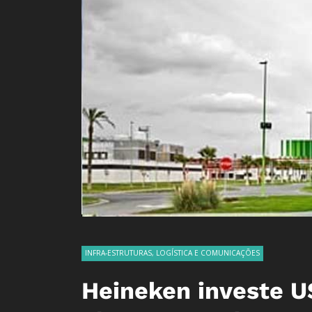
INFRA-ESTRUTURAS, LOGÍSTICA E COMUNICAÇÕES
Heineken investe 