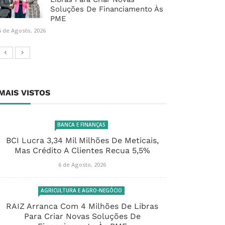
Soluções De Financiamento Às
PME
6 de Agosto, 2026
MAIS VISTOS
BANCA E FINANÇAS
BCI Lucra 3,34 Mil Milhões De Meticais,
Mas Crédito A Clientes Recua 5,5%
6 de Agosto, 2026
AGRICULTURA E AGRO-NEGÓCIO
RAIZ Arranca Com 4 Milhões De Libras
Para Criar Novas Soluções De