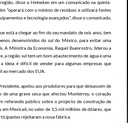
a região, disse a Heineken em um comunicado na quinta-
ém “operará com o mínimo de resíduos e utilizará fontes
quipamentos e tecnologia avançados”, disse o comunicado.
e está a chegar ao fim do seu mandato de seis anos, tem
menos desenvolvidos do sul do México, para evitar uma
ís. A Ministra da Economia, Raquel Buenrostro, liderou a
orte, a região sul tem um bom abastecimento de água e uma
 a ideia é difícil de vender para algumas empresas que
cil ao mercado dos EUA.
esidente, apelou aos produtores para que deixassem de
xto de uma grave seca que afectou Monterrey, o coração
um referendo público sobre o projecto de construção de
 em Mexicali, no valor de 1,5 mil milhões de dólares, que
ticipantes rejeitaram a nova fábrica.