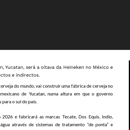
n, Yucatan, será a oitava da Heineken no México e
ctos e indirectos.
rveja do mundo, vai construir uma fábrica de cerveja no
 mexicano de Yucatan, numa altura em que o governo
 para o sul do país.
 2026 e fabricará as marcas Tecate, Dos Equis, Indio,
a água através de sistemas de tratamento “de ponta” e