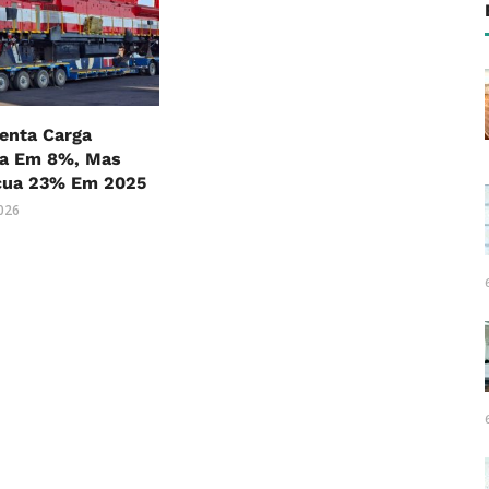
nta Carga
ia Em 8%, Mas
cua 23% Em 2025
2026