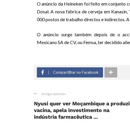
O anúncio da Heineken foi feito em conjunto 
Dosal. A nova fábrica de cerveja em Kanasin, 
000 postos de trabalho directos e indirectos.
O anúncio surge também depois de o acci
Mexicano SA de CV, ou Femsa, ter decidido alien
Compartilhar no Facebook
Artigo anterior
Nyusi quer ver Moçambique a produzi
vacina, apela investimento na
indústria farmacêutica ...