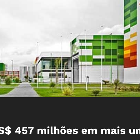
US$ 457 milhões em mais u