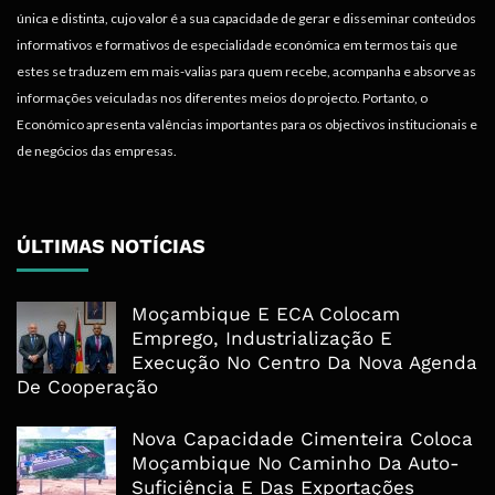
única e distinta, cujo valor é a sua capacidade de gerar e disseminar conteúdos
informativos e formativos de especialidade económica em termos tais que
estes se traduzem em mais-valias para quem recebe, acompanha e absorve as
informações veiculadas nos diferentes meios do projecto. Portanto, o
Económico apresenta valências importantes para os objectivos institucionais e
de negócios das empresas.
ÚLTIMAS NOTÍCIAS
Moçambique E ECA Colocam
Emprego, Industrialização E
Execução No Centro Da Nova Agenda
De Cooperação
Nova Capacidade Cimenteira Coloca
Moçambique No Caminho Da Auto-
Suficiência E Das Exportações