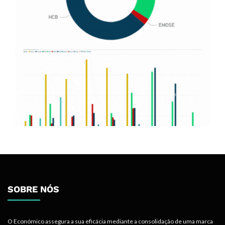
SOBRE NÓS
O Económico assegura a sua eficácia mediante a consolidação de uma marca