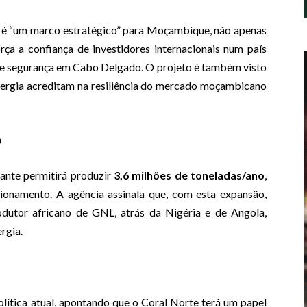
 é “um marco estratégico” para Moçambique, não apenas
rça a confiança de investidores internacionais num país
 de segurança em Cabo Delgado. O projeto é também visto
nergia acreditam na resiliência do mercado moçambicano
o
uante permitirá produzir
3,6 milhões de toneladas/ano
,
cionamento. A agência assinala que, com esta expansão,
dutor africano de GNL, atrás da Nigéria e de Angola,
rgia.
lítica atual, apontando que o Coral Norte terá um papel