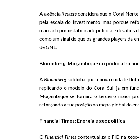
A agência
Reuters
considera que o Coral Norte
pela escala do investimento, mas porque refo
marcado por instabilidade política e desafios
como um sinal de que os grandes players da e
de GNL.
Bloomberg: Moçambique no pódio african
A
Bloomberg
sublinha que a nova unidade flut
replicando o modelo do Coral Sul, já em fun
Moçambique se tornará o terceiro maior pro
reforçando a sua posição no mapa global da ene
Financial Times: Energia e geopolítica
O
Financial Times
contextualiza o FID na geopo