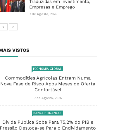
Traduzidas em Investimento,
Empresas e Emprego
7 de Agosto, 2026
MAIS VISTOS
ECONOMIA GLOBAL
Commodities Agrícolas Entram Numa
Nova Fase de Risco Após Meses de Oferta
Confortável
7 de Agosto, 2026
BANCA E FINANÇAS
Dívida Pública Sobe Para 75,2% do PIB e
Pressão Desloca-se Para o Endividamento