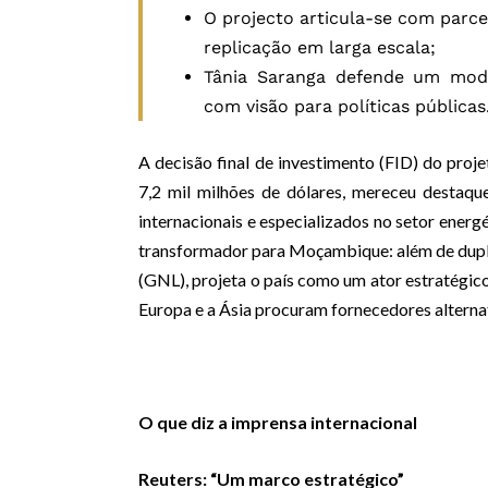
O projecto articula-se com parce
replicação em larga escala;
Tânia Saranga defende um mod
com visão para políticas públicas
A decisão final de investimento (FID) do proj
7,2 mil milhões de dólares, mereceu destaq
internacionais e especializados no setor ener
transformador para Moçambique: além de duplic
(GNL), projeta o país como um ator estratégic
Europa e a Ásia procuram fornecedores alternat
O que diz a imprensa internacional
Reuters: “Um marco estratégico”