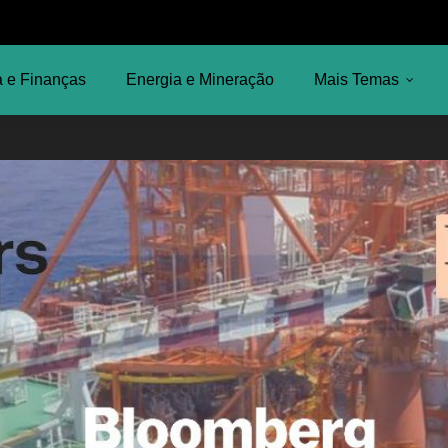
 e Finanças
Energia e Mineração
Mais Temas