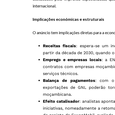
internacional.
Implicações económicas e estruturais
O anúncio tem implicações diretas para a eco
Receitas fiscais
: espera-se um in
partir da década de 2030, quando o
Emprego e empresas locais
: a EN
contratos com empresas moçambic
serviços técnicos.
Balança de pagamentos
: com o 
exportações de GNL poderão torn
moçambicana.
Efeito catalisador
: analistas apon
iniciativas, nomeadamente a retom