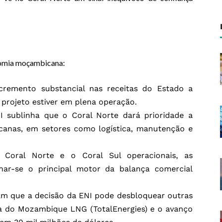
nomia moçambicana:
cremento substancial nas receitas do Estado a
 projeto estiver em plena operação.
I sublinha que o Coral Norte dará prioridade a
anas, em setores como logística, manutenção e
Coral Norte e o Coral Sul operacionais, as
ar-se o principal motor da balança comercial
tam que a decisão da ENI pode desbloquear outras
a do Mozambique LNG (TotalEnergies) e o avanço