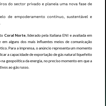
iros do sector privado e planeia uma nova fase de
elo de empoderamento contínuo, sustentável e
.
eto
Coral Norte
, liderado pela italiana ENI e avaliada em
ue em alguns dos mais influentes meios de comunicação
gético. Para a imprensa, o anúncio representa um momento
ar a capacidade de exportação de gás natural liquefeito
o na geopolítica da energia, no preciso momento em que a
ivos ao gás russo.