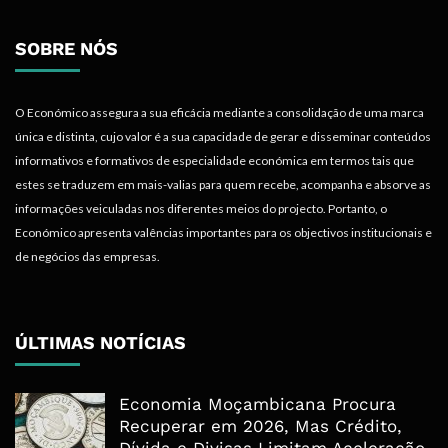
SOBRE NÓS
O Económico assegura a sua eficácia mediante a consolidação de uma marca
única e distinta, cujo valor é a sua capacidade de gerar e disseminar conteúdos
informativos e formativos de especialidade económica em termos tais que
estes se traduzem em mais-valias para quem recebe, acompanha e absorve as
informações veiculadas nos diferentes meios do projecto. Portanto, o
Económico apresenta valências importantes para os objectivos institucionais e
de negócios das empresas.
ÚLTIMAS NOTÍCIAS
Economia Moçambicana Procura
Recuperar em 2026, Mas Crédito,