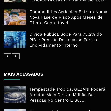
Dívida e Divisas Limitam Aceleração
Commodities Agrícolas Entram Numa
Nova Fase de Risco Após Meses de
Oferta Confortável
Dívida Pública Sobe Para 75,2% do
PIB e Pressão Desloca-se Para o
Endividamento Interno
MAIS ACESSADOS
Tempestade Tropical GEZANI Poderá
Afectar Mais De Um Milhão De
Pessoas No Centro E Sul ...