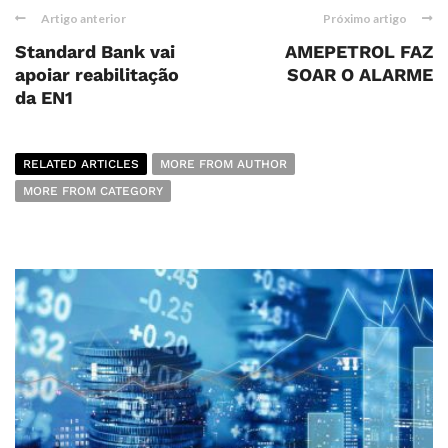
Artigo anterior
Próximo artigo
Standard Bank vai
AMEPETROL FAZ
apoiar reabilitação
SOAR O ALARME
da EN1
RELATED ARTICLES
MORE FROM AUTHOR
MORE FROM CATEGORY