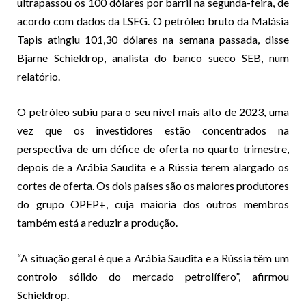
ultrapassou os 100 dólares por barril na segunda-feira, de
acordo com dados da LSEG. O petróleo bruto da Malásia
Tapis atingiu 101,30 dólares na semana passada, disse
Bjarne Schieldrop, analista do banco sueco SEB, num
relatório.
O petróleo subiu para o seu nível mais alto de 2023, uma
vez que os investidores estão concentrados na
perspectiva de um défice de oferta no quarto trimestre,
depois de a Arábia Saudita e a Rússia terem alargado os
cortes de oferta. Os dois países são os maiores produtores
do grupo OPEP+, cuja maioria dos outros membros
também está a reduzir a produção.
“A situação geral é que a Arábia Saudita e a Rússia têm um
controlo sólido do mercado petrolífero”, afirmou
Schieldrop.