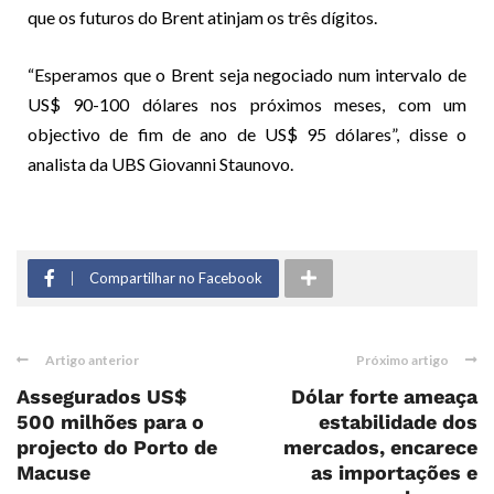
que os futuros do Brent atinjam os três dígitos.
“Esperamos que o Brent seja negociado num intervalo de
US$ 90-100 dólares nos próximos meses, com um
objectivo de fim de ano de US$ 95 dólares”, disse o
analista da UBS Giovanni Staunovo.
Compartilhar no Facebook
Artigo anterior
Próximo artigo
Assegurados US$
Dólar forte ameaça
500 milhões para o
estabilidade dos
projecto do Porto de
mercados, encarece
Macuse
as importações e