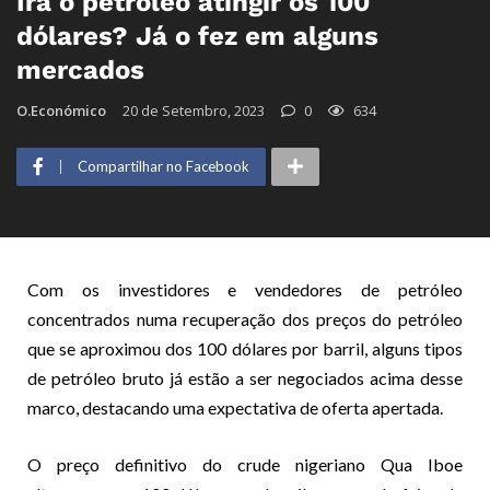
Irá o petróleo atingir os 100
dólares? Já o fez em alguns
mercados
O.Económico
20 de Setembro, 2023
0
634
Compartilhar no Facebook
Com os investidores e vendedores de petróleo
concentrados numa recuperação dos preços do petróleo
que se aproximou dos 100 dólares por barril, alguns tipos
de petróleo bruto já estão a ser negociados acima desse
marco, destacando uma expectativa de oferta apertada.
O preço definitivo do crude nigeriano Qua Iboe