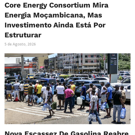
Core Energy Consortium Mira
Energia Moçambicana, Mas
Investimento Ainda Está Por
Estruturar
5 de Agosto, 2026
Nova Escassez De Gasolina Reabre