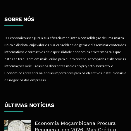
SOBRE NÓS
O Económico assegura a sua eficácia mediante a consolidação de uma marca
única e distinta, cujo valor é a sua capacidade de gerar e disseminar conteúdos
informativos e formativos de especialidade económica em termos tais que
estes se traduzem em mais-valias para quem recebe, acompanha e absorve as
informações veiculadas nos diferentes meios do projecto. Portanto, o
Económico apresenta valências importantes para os objectivos institucionais e
de negócios das empresas.
ÚLTIMAS NOTÍCIAS
Economia Moçambicana Procura
Recuperar em 2026, Mas Crédito,