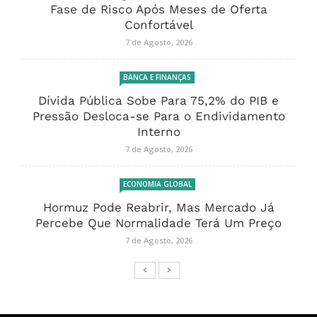
Fase de Risco Após Meses de Oferta
Confortável
7 de Agosto, 2026
BANCA E FINANÇAS
Dívida Pública Sobe Para 75,2% do PIB e
Pressão Desloca-se Para o Endividamento
Interno
7 de Agosto, 2026
ECONOMIA GLOBAL
Hormuz Pode Reabrir, Mas Mercado Já
Percebe Que Normalidade Terá Um Preço
7 de Agosto, 2026