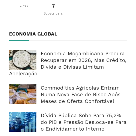
7
Likes
Subscribers
ECONOMIA GLOBAL
Economia Moçambicana Procura
Recuperar em 2026, Mas Crédito,
Dívida e Divisas Limitam
Aceleração
Commodities Agrícolas Entram
Numa Nova Fase de Risco Após
Meses de Oferta Confortável
Dívida Pública Sobe Para 75,2%
do PIB e Pressão Desloca-se Para
o Endividamento Interno