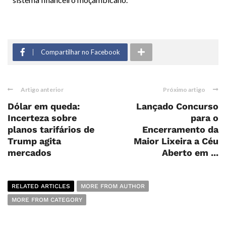
Compartilhar no Facebook
Artigo anterior
Próximo artigo
Dólar em queda:
Lançado Concurso
Incerteza sobre
para o
planos tarifários de
Encerramento da
Trump agita
Maior Lixeira a Céu
mercados
Aberto em ...
RELATED ARTICLES
MORE FROM AUTHOR
MORE FROM CATEGORY