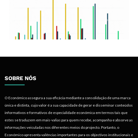
SOBRE NÓS
O Económico assegura a sua eficácia mediante a consolidação de uma marca
única e distinta, cujo valor é a sua capacidade de gerar e disseminar conteúdos
informativos e formativos de especialidade económica em termos tais que
estes se traduzem em mais-valias para quem recebe, acompanha e absorve as
informações veiculadas nos diferentes meios do projecto. Portanto, o
Económico apresenta valências importantes para os objectivos institucionais e