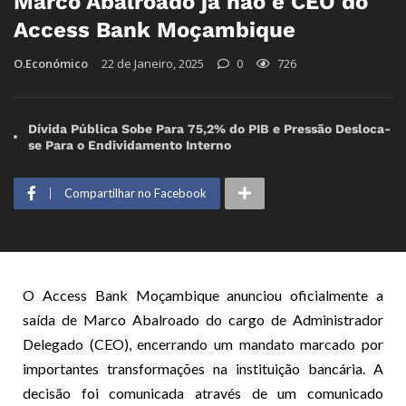
Marco Abalroado já não é CEO do
Access Bank Moçambique
O.Económico
22 de Janeiro, 2025
0
726
Dívida Pública Sobe Para 75,2% do PIB e Pressão Desloca-
se Para o Endividamento Interno
Compartilhar no Facebook
O Access Bank Moçambique anunciou oficialmente a
saída de Marco Abalroado do cargo de Administrador
Delegado (CEO), encerrando um mandato marcado por
importantes transformações na instituição bancária. A
decisão foi comunicada através de um comunicado