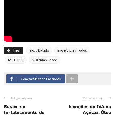
Tags
Electricidade
Energia para Todos
MATEMO
sustentabilidade
Compartilhar no Facebook
Artigo anterior
Próximo artigo
Busca-se
Isenções do IVA no
fortalecimento de
Açúcar, Óleo