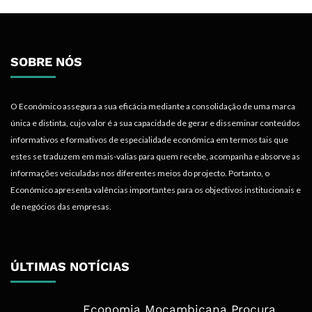
SOBRE NÓS
O Económico assegura a sua eficácia mediante a consolidação de uma marca
única e distinta, cujo valor é a sua capacidade de gerar e disseminar conteúdos
informativos e formativos de especialidade económica em termos tais que
estes se traduzem em mais-valias para quem recebe, acompanha e absorve as
informações veiculadas nos diferentes meios do projecto. Portanto, o
Económico apresenta valências importantes para os objectivos institucionais e
de negócios das empresas.
ÚLTIMAS NOTÍCIAS
Economia Moçambicana Procura