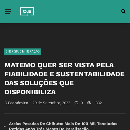
ENERGIA E MINERAÇÃO
MATEMO QUER SER VISTA PELA
FIABILIDADE E SUSTENTABILIDADE
DAS SOLUÇÕES QUE
DISPONIBILIZA
O.Económico
29 de Setembro, 2022
0
1332
Areias Pesadas De Chibuto: Mais De 100 Mil Toneladas
Retidas Após Três Meses De Paralisação