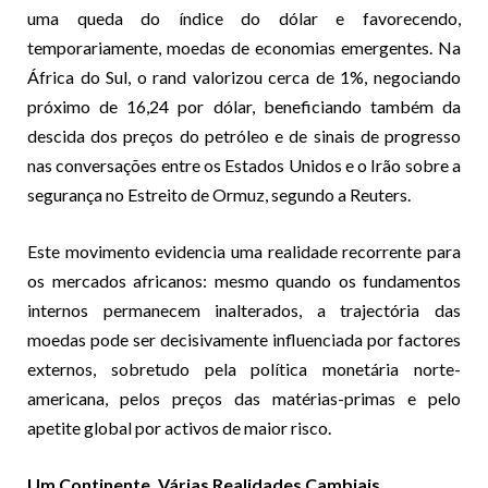
uma queda do índice do dólar e favorecendo,
temporariamente, moedas de economias emergentes. Na
África do Sul, o rand valorizou cerca de 1%, negociando
próximo de 16,24 por dólar, beneficiando também da
descida dos preços do petróleo e de sinais de progresso
nas conversações entre os Estados Unidos e o Irão sobre a
segurança no Estreito de Ormuz, segundo a Reuters.
Este movimento evidencia uma realidade recorrente para
os mercados africanos: mesmo quando os fundamentos
internos permanecem inalterados, a trajectória das
moedas pode ser decisivamente influenciada por factores
externos, sobretudo pela política monetária norte-
americana, pelos preços das matérias-primas e pelo
apetite global por activos de maior risco.
Um Continente, Várias Realidades Cambiais