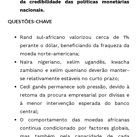
da credibilidade das políticas monetárias
nacionais.
QUESTÕES-CHAVE
Rand sul-africano valorizou cerca de 1%
perante o dólar, beneficiando da fraqueza da
moeda norte-americana;
Naira nigeriano, xelim ugandês, kwacha
zambiano e xelim queniano deverão manter-
se relativamente estáveis no curto prazo;
Cedi ganês permanece sob pressão, devido à
retoma da procura empresarial por divisas e
à menor intervenção esperada do banco
central;
O comportamento das moedas africanas
continua condicionado por factores globais,
mas também pela capacidade de cada