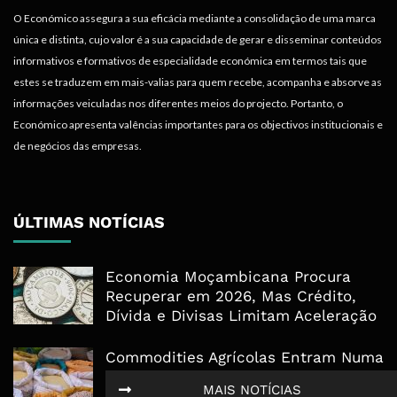
O Económico assegura a sua eficácia mediante a consolidação de uma marca
única e distinta, cujo valor é a sua capacidade de gerar e disseminar conteúdos
informativos e formativos de especialidade económica em termos tais que
estes se traduzem em mais-valias para quem recebe, acompanha e absorve as
informações veiculadas nos diferentes meios do projecto. Portanto, o
Económico apresenta valências importantes para os objectivos institucionais e
de negócios das empresas.
ÚLTIMAS NOTÍCIAS
Economia Moçambicana Procura
Recuperar em 2026, Mas Crédito,
Dívida e Divisas Limitam Aceleração
Commodities Agrícolas Entram Numa
Nova Fase de Risco Após Meses de
MAIS NOTÍCIAS
Oferta Confortável