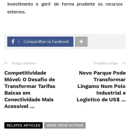
investimento e gerir de forma prudente os recursos
externos.
Compartilhar no Facebook
Artigo anterior
Próximo artigo
Competitividade
Novo Parque Pode
Móvel: O Desafio de
Transformar
Transformar Tarifas
Lingamo Num Polo
Baixas em
Industrial e
Conectividade Mais
Logístico de US$ ...
Acessível ...
RELATED ARTICLES
MORE FROM AUTHOR