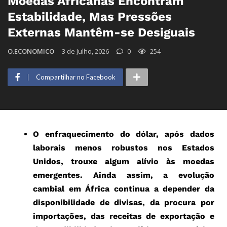
Moedas Africanas Encontram
Estabilidade, Mas Pressões
Externas Mantêm-se Desiguais
O.ECONOMICO
3 de Julho, 2026
0
254
Compartilhar no Facebook
O enfraquecimento do dólar, após dados
laborais menos robustos nos Estados
Unidos, trouxe algum alívio às moedas
emergentes. Ainda assim, a evolução
cambial em África continua a depender da
disponibilidade de divisas, da procura por
importações, das receitas de exportação e