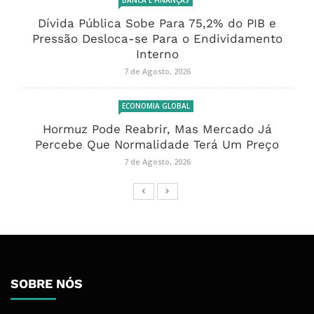
BANCA E FINANÇAS
Dívida Pública Sobe Para 75,2% do PIB e
Pressão Desloca-se Para o Endividamento
Interno
7 de Agosto, 2026
ECONOMIA GLOBAL
Hormuz Pode Reabrir, Mas Mercado Já
Percebe Que Normalidade Terá Um Preço
7 de Agosto, 2026
SOBRE NÓS