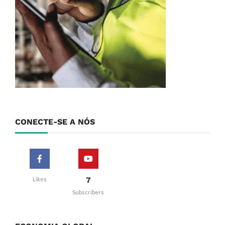
CONECTE-SE A NÓS
7
Likes
Subscribers