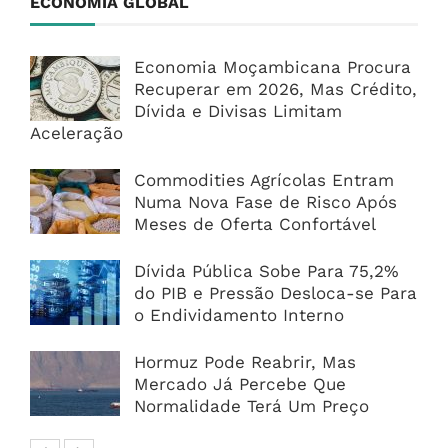
ECONOMIA GLOBAL
Economia Moçambicana Procura
Recuperar em 2026, Mas Crédito,
Dívida e Divisas Limitam
Aceleração
Commodities Agrícolas Entram
Numa Nova Fase de Risco Após
Meses de Oferta Confortável
Dívida Pública Sobe Para 75,2%
do PIB e Pressão Desloca-se Para
o Endividamento Interno
Hormuz Pode Reabrir, Mas
Mercado Já Percebe Que
Normalidade Terá Um Preço