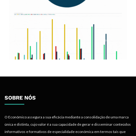
SOBRE NÓS
O Económico assegura a sua eficácia mediante a consolidação de uma marca
única e distinta, cujo valor é a sua capacidade de gerar e disseminar conteúdos
informativos e formativos de especialidade económica em termos tais que