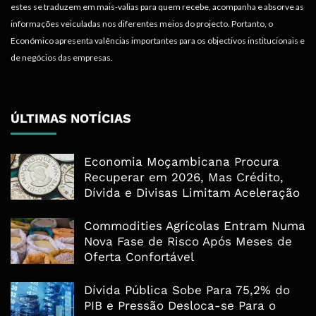
estes se traduzem em mais-valias para quem recebe, acompanha e absorve as
informações veiculadas nos diferentes meios do projecto. Portanto, o
Económico apresenta valências importantes para os objectivos institucionais e
de negócios das empresas.
ÚLTIMAS NOTÍCIAS
Economia Moçambicana Procura
Recuperar em 2026, Mas Crédito,
Dívida e Divisas Limitam Aceleração
Commodities Agrícolas Entram Numa
Nova Fase de Risco Após Meses de
Oferta Confortável
Dívida Pública Sobe Para 75,2% do
PIB e Pressão Desloca-se Para o