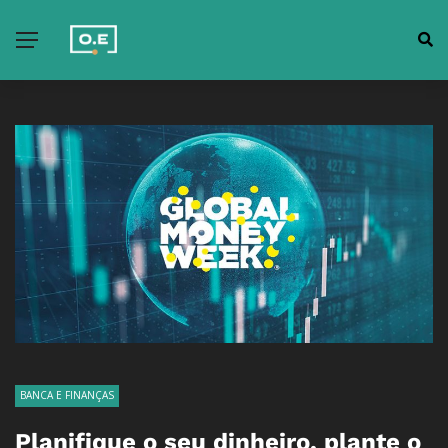
BANCA E FINANÇAS
Planifique o seu dinheiro, plante o