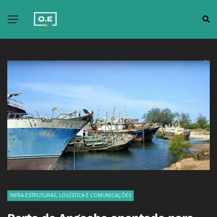
INFRA-ESTRUTURAS, LOGÍSTICA E COMUNICAÇÕES