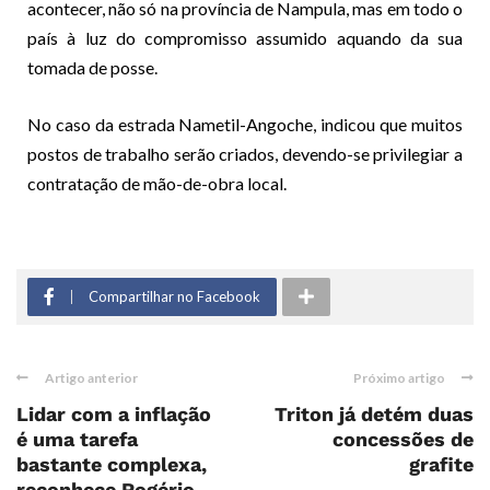
acontecer, não só na província de Nampula, mas em todo o
país à luz do compromisso assumido aquando da sua
tomada de posse.
No caso da estrada Nametil-Angoche, indicou que muitos
postos de trabalho serão criados, devendo-se privilegiar a
contratação de mão-de-obra local.
Compartilhar no Facebook
Artigo anterior
Próximo artigo
Lidar com a inflação
Triton já detém duas
é uma tarefa
concessões de
bastante complexa,
grafite
reconhece Rogério