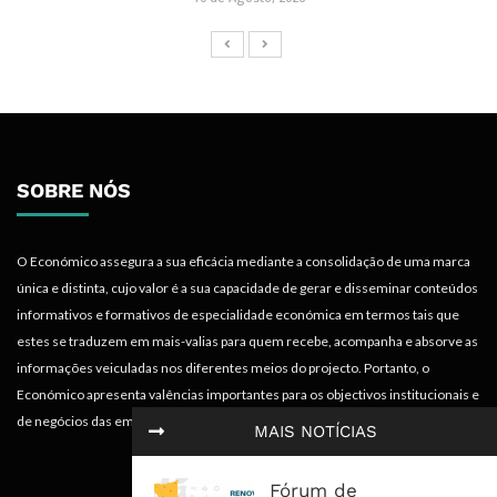
SOBRE NÓS
O Económico assegura a sua eficácia mediante a consolidação de uma marca
única e distinta, cujo valor é a sua capacidade de gerar e disseminar conteúdos
informativos e formativos de especialidade económica em termos tais que
estes se traduzem em mais-valias para quem recebe, acompanha e absorve as
informações veiculadas nos diferentes meios do projecto. Portanto, o
Económico apresenta valências importantes para os objectivos institucionais e
de negócios das empresas.
MAIS NOTÍCIAS
Fórum de