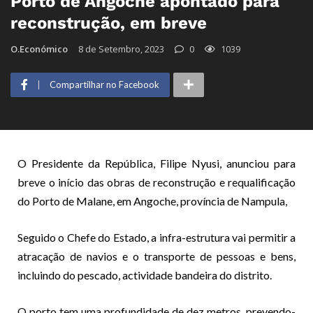
Porto de Angoche apontado para
reconstrução, em breve
O.Económico
8 de Setembro, 2023
0
1039
Compartilhar no Facebook
O Presidente da República, Filipe Nyusi, anunciou para
breve o início das obras de reconstrução e requalificação
do Porto de Malane, em Angoche, província de Nampula,
Seguido o Chefe do Estado, a infra-estrutura vai permitir a
atracação de navios e o transporte de pessoas e bens,
incluindo do pescado, actividade bandeira do distrito.
O porto tem uma profundidade de dez metros, prevendo-