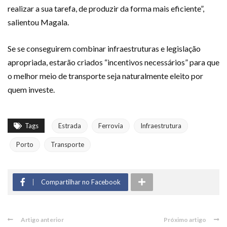
realizar a sua tarefa, de produzir da forma mais eficiente”,
salientou Magala.
Se se conseguirem combinar infraestruturas e legislação
apropriada, estarão criados “incentivos necessários” para que
o melhor meio de transporte seja naturalmente eleito por
quem investe.
Tags
Estrada
Ferrovia
Infraestrutura
Porto
Transporte
Compartilhar no Facebook
Artigo anterior
Próximo artigo