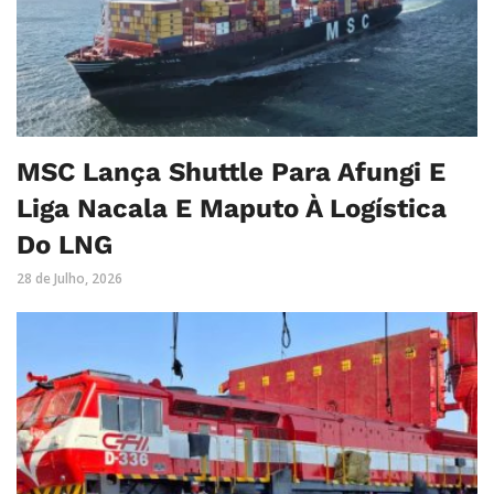
MSC Lança Shuttle Para Afungi E
Liga Nacala E Maputo À Logística
Do LNG
28 de Julho, 2026