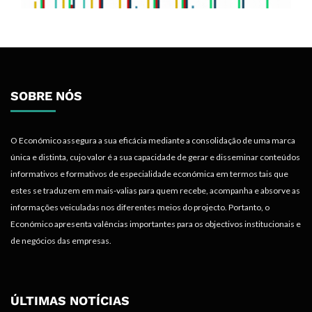
SOBRE NÓS
O Económico assegura a sua eficácia mediante a consolidação de uma marca
única e distinta, cujo valor é a sua capacidade de gerar e disseminar conteúdos
informativos e formativos de especialidade económica em termos tais que
estes se traduzem em mais-valias para quem recebe, acompanha e absorve as
informações veiculadas nos diferentes meios do projecto. Portanto, o
Económico apresenta valências importantes para os objectivos institucionais e
de negócios das empresas.
ÚLTIMAS NOTÍCIAS