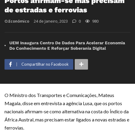
Portos afirmam-se mas precisam
de estradas e ferrovias
O.Económico
24 de Janeiro, 2023
0
980
UEM Inaugura Centro De Dados Para Acelerar Economia
Do Conhecimento E Reforçar Soberania Digital
Compartilhar no Facebook
O Ministro dos Transportes e Comunicações, Mateus
Magala, disse em entrevista a agência Lusa, que os portos
nacionais afirmam-se como alternativa na costa do Índico da
África Austral, mas precisam estar ligados a novas estradas e
ferrovias.