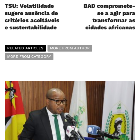
TSU: Volatilidade
BAD compromete-
sugere ausência de
se a agir para
critérios aceitáveis
transformar as
e sustentabilidade
cidades africanas
RELATED ARTICLES
MORE FROM AUTHOR
MORE FROM CATEGORY