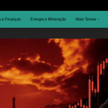
 e Finanças
Energia e Mineração
Mais Temas