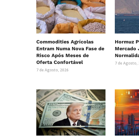
Commodities Agrícolas
Hormuz P
Entram Numa Nova Fase de
Mercado 
Risco Após Meses de
Normalid
Oferta Confortável
7 de Agosto,
7 de Agosto, 2026