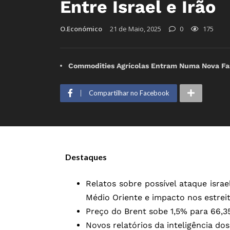
Entre Israel e Irão
O.Económico
21 de Maio, 2025
0
175
Commodities Agrícolas Entram Numa Nova Fas
Compartilhar no Facebook
Destaques
Relatos sobre possível ataque isr
Médio Oriente e impacto nos estreit
Preço do Brent sobe 1,5% para 66,35
Novos relatórios da inteligência do