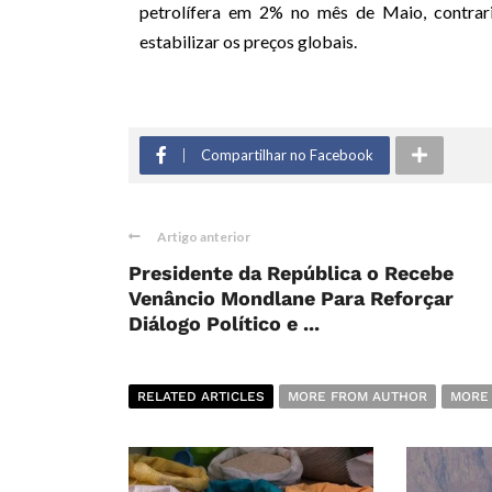
petrolífera em 2% no mês de Maio, contrar
estabilizar os preços globais.
Compartilhar no Facebook
Artigo anterior
Presidente da República o Recebe
Venâncio Mondlane Para Reforçar
Diálogo Político e ...
RELATED ARTICLES
MORE FROM AUTHOR
MORE