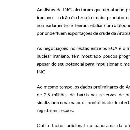
Analistas da ING alertaram que um ataque p
iraniano — o Irão é o terceiro maior produtor
nomeadamente se Teerão retaliar com o bloque
por onde fluem exportações de crude da Arábia
As negociações indirectas entre os EUA e o I
nuclear iraniano, têm mostrado poucos progr
apesar do seu potencial para impulsionar o me
ING.
Ao mesmo tempo, os dados preliminares do Am
de 2,5 milhões de barris nas reservas de 
sinalizando uma maior disponibilidade de oferta
registaram recuos.
Outro factor adicional no panorama da o