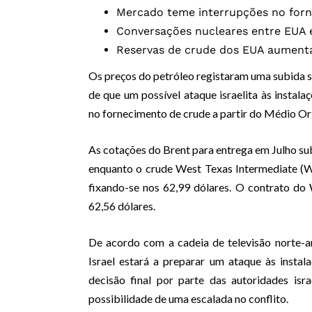
Mercado teme interrupções no forn
Conversações nucleares entre EUA e
Reservas de crude dos EUA aumenta
Os preços do petróleo registaram uma subida su
de que um possível ataque israelita às instal
no fornecimento de crude a partir do Médio Or
As cotações do Brent para entrega em Julho sub
enquanto o crude West Texas Intermediate (
fixando-se nos 62,99 dólares. O contrato do
62,56 dólares.
De acordo com a cadeia de televisão norte-a
Israel estará a preparar um ataque às instal
decisão final por parte das autoridades is
possibilidade de uma escalada no conflito.