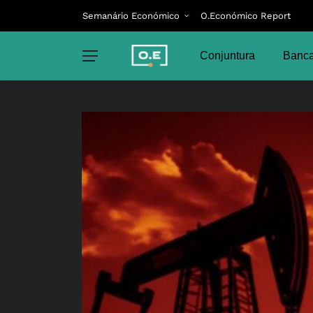
Semanário Económico
O.Económico Report
Conjuntura
Banca