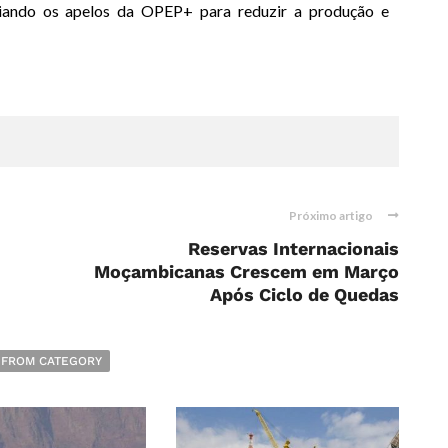
iando os apelos da OPEP+ para reduzir a produção e
Próximo artigo
Reservas Internacionais
Moçambicanas Crescem em Março
Após Ciclo de Quedas
 FROM CATEGORY