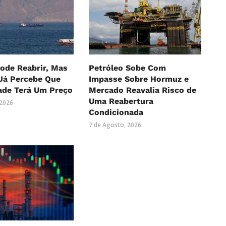
ode Reabrir, Mas
Petróleo Sobe Com
Já Percebe Que
Impasse Sobre Hormuz e
ade Terá Um Preço
Mercado Reavalia Risco de
Uma Reabertura
 2026
Condicionada
7 de Agosto, 2026