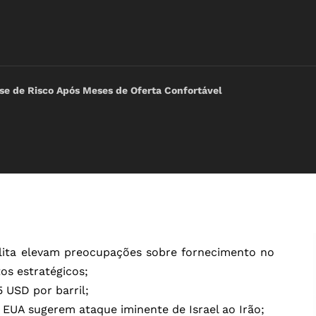
e de Risco Após Meses de Oferta Confortável
aelita elevam preocupações sobre fornecimento no
os estratégicos;
 USD por barril;
s EUA sugerem ataque iminente de Israel ao Irão;