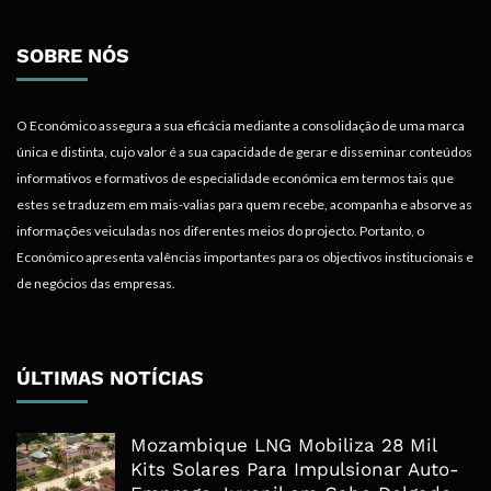
SOBRE NÓS
O Económico assegura a sua eficácia mediante a consolidação de uma marca
única e distinta, cujo valor é a sua capacidade de gerar e disseminar conteúdos
informativos e formativos de especialidade económica em termos tais que
estes se traduzem em mais-valias para quem recebe, acompanha e absorve as
informações veiculadas nos diferentes meios do projecto. Portanto, o
Económico apresenta valências importantes para os objectivos institucionais e
de negócios das empresas.
ÚLTIMAS NOTÍCIAS
Mozambique LNG Mobiliza 28 Mil
Kits Solares Para Impulsionar Auto-