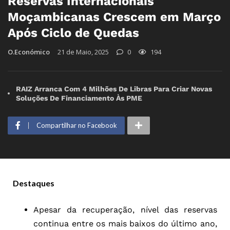
Reservas Internacionais
Moçambicanas Crescem em Março
Após Ciclo de Quedas
O.Económico
21 de Maio, 2025
0
194
RAIZ Arranca Com 4 Milhões De Libras Para Criar Novas
Soluções De Financiamento Às PME
Compartilhar no Facebook
Destaques
Apesar da recuperação, nível das reservas
continua entre os mais baixos do último ano,