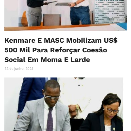
Kenmare E MASC Mobilizam US$
500 Mil Para Reforçar Coesão
Social Em Moma E Larde
22 de Junho, 2026