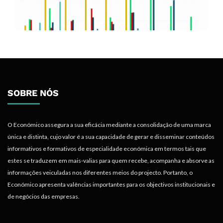
SOBRE NÓS
O Económico assegura a sua eficácia mediante a consolidação de uma marca
única e distinta, cujo valor é a sua capacidade de gerar e disseminar conteúdos
informativos e formativos de especialidade económica em termos tais que
estes se traduzem em mais-valias para quem recebe, acompanha e absorve as
informações veiculadas nos diferentes meios do projecto. Portanto, o
Económico apresenta valências importantes para os objectivos institucionais e
de negócios das empresas.