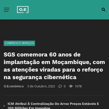
COMÉRCIO E SERVIÇOS
SGS comemora 60 anos de
implantação em Moçambique, com
as atenções viradas para o reforço
na segurança cibernética
O.Económico
3 de Outubro, 2022
0
1078
ICM Atribui À Centralização Do Arroz Preços Estáveis E
350 Milhões Em Impostos