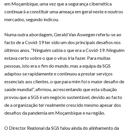
em Moçambique, uma vez que a segurança cibernética
continuará a constituir uma ameaça em geral neste e noutros
mercados, segundo indicou.
Numa outra abordagem, Gerald Van Aswegen referiu-se ao
facto de a Covid-19 ter sido um dos principais desafios nos
últimos anos. “Ninguém sabia o que era a Covid-19. Ninguém
estava certo sobre o que o vírus iria fazer. Para muitas
pessoas, isto era o fim do mundo, mas a equipa da SGS
adaptou-se rapidamente e continuou a prestar serviços
essenciais aos clientes, o que para mim foi o maior desafio de
saúde mundial”, afirmou, acrescentando que esta situação
provou que a SGS é um negócio sustentável, devido ao facto
de a organização ter realmente crescido mesmo apesar dos
desafios da pandemia em Moçambique e na região.
O Director Regional da SGS falou ainda do alinhamento da