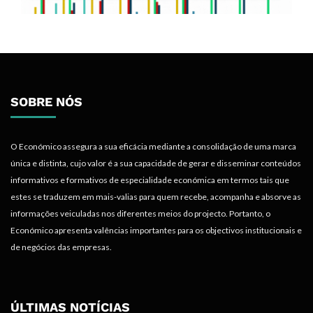
SOBRE NÓS
O Económico assegura a sua eficácia mediante a consolidação de uma marca
única e distinta, cujo valor é a sua capacidade de gerar e disseminar conteúdos
informativos e formativos de especialidade económica em termos tais que
estes se traduzem em mais-valias para quem recebe, acompanha e absorve as
informações veiculadas nos diferentes meios do projecto. Portanto, o
Económico apresenta valências importantes para os objectivos institucionais e
de negócios das empresas.
ÚLTIMAS NOTÍCIAS