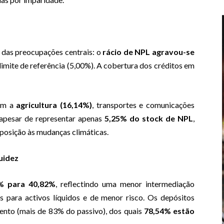
 das preocupações centrais: o
rácio de NPL agravou-se
imite de referência (5,00%). A cobertura dos créditos em
uem a
agricultura (16,14%)
, transportes e comunicações
 apesar de representar apenas
5,25% do stock de NPL
,
exposição às mudanças climáticas.
uidez
0% para 40,82%
, reflectindo uma menor intermediação
s para activos líquidos e de menor risco. Os depósitos
mento (mais de 83% do passivo), dos quais
78,54% estão