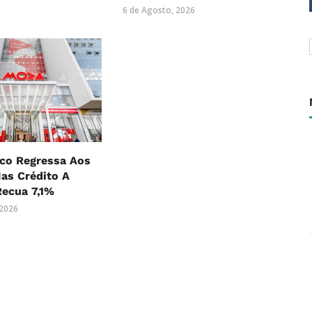
6 de Agosto, 2026
co Regressa Aos
as Crédito A
Recua 7,1%
 2026