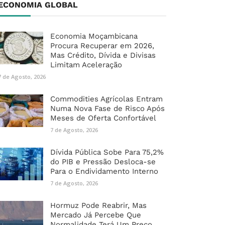
ECONOMIA GLOBAL
Economia Moçambicana
Procura Recuperar em 2026,
Mas Crédito, Dívida e Divisas
Limitam Aceleração
7 de Agosto, 2026
Commodities Agrícolas Entram
Numa Nova Fase de Risco Após
Meses de Oferta Confortável
7 de Agosto, 2026
Dívida Pública Sobe Para 75,2%
do PIB e Pressão Desloca-se
Para o Endividamento Interno
7 de Agosto, 2026
Hormuz Pode Reabrir, Mas
Mercado Já Percebe Que
Normalidade Terá Um Preço