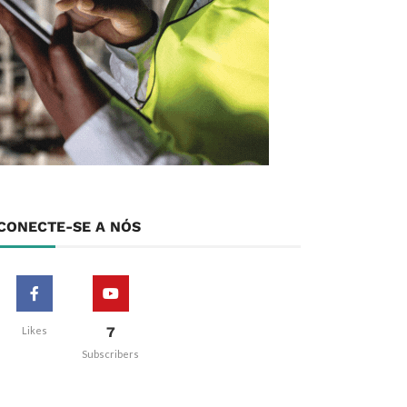
CONECTE-SE A NÓS
7
Likes
Subscribers