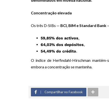
denominados em moeda nacional
.
Concentração elevada
Os três D-SIBs —
BCI, BIM e Standard Bank
—
59,85% dos activos
,
64,03% dos depósitos
,
54,49% do crédito
.
O índice de Herfindahl-Hirschman mantém-s
embora a concentração se mantenha.
Compartilhar no Facebook