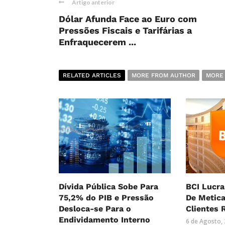
Artigo anterior
Dólar Afunda Face ao Euro com
Pressões Fiscais e Tarifárias a
Enfraquecerem ...
RELATED ARTICLES
MORE FROM AUTHOR
MORE
Dívida Pública Sobe Para
BCI Lucra
75,2% do PIB e Pressão
De Metica
Desloca-se Para o
Clientes 
Endividamento Interno
6 de Agosto,