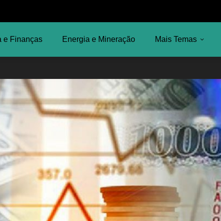
 e Finanças
Energia e Mineração
Mais Temas