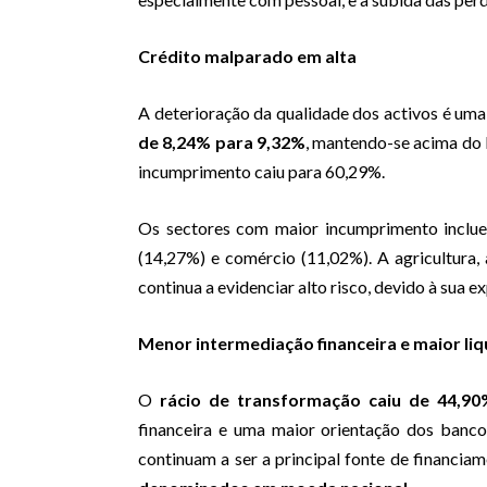
Crédito malparado em alta
A deterioração da qualidade dos activos é uma
de 8,24% para 9,32%
, mantendo-se acima do l
incumprimento caiu para 60,29%.
Os sectores com maior incumprimento incl
(14,27%) e comércio (11,02%). A agricultura,
continua a evidenciar alto risco, devido à sua 
Menor intermediação financeira e maior liq
O
rácio de transformação caiu de 44,9
financeira e uma maior orientação dos banco
continuam a ser a principal fonte de financia