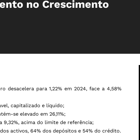
ento no Crescimento
iro desacelera para 1,22% em 2024, face a 4,58%
el, capitalizado e líquido;
ntém-se elevado em 26,11%;
 9,32%, acima do limite de referência;
os activos, 64% dos depósitos e 54% do crédito.