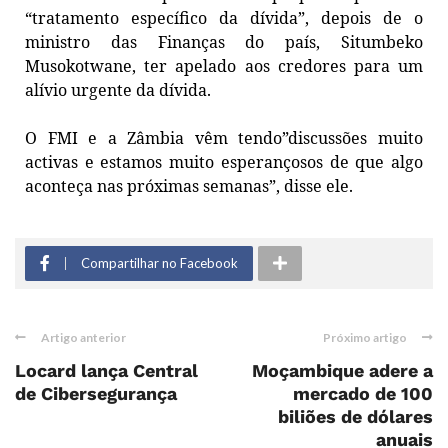
“tratamento específico da dívida”, depois de o
ministro das Finanças do país, Situmbeko
Musokotwane, ter apelado aos credores para um
alívio urgente da dívida.
O FMI e a Zâmbia vêm tendo”discussões muito
activas e estamos muito esperançosos de que algo
aconteça nas próximas semanas”, disse ele.
Compartilhar no Facebook
Artigo anterior
Próximo artigo
Locard lança Central
Moçambique adere a
de Cibersegurança
mercado de 100
biliões de dólares
anuais