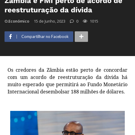
Zâmbia e FMI perto de acordo de
reestruturação da dívida
O.Económico
15 de Junho, 2023
0
1015
Compartilhar no Facebook
Os credores da Zâmbia estão perto de concordar
com um acordo de reestruturação da dívida há
muito esperado que permitirá ao Fundo Monetário
Internacional desembolsar 188 milhões de dólares.