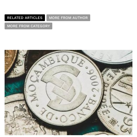
RELATED ARTICLES
MORE FROM AUTHOR
MORE FROM CATEGORY