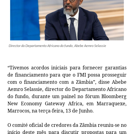
Director do Departamento Africano do fundo, Abebe Aemro Selassie
“Tivemos acordos iniciais para fornecer garantias
de financiamento para que o FMI possa prosseguir
com o financiamento com a Zâmbia”, disse Abebe
Aemro Selassie, director do Departamento Africano
do fundo, durante um painel no fórum Bloomberg
New Economy Gateway Africa, em Marraquexe,
Marrocos, na terça-feira, 13 de Junho.
O comité oficial de credores da Zâmbia reuniu-se no
início deste mês para discutir propostas para um