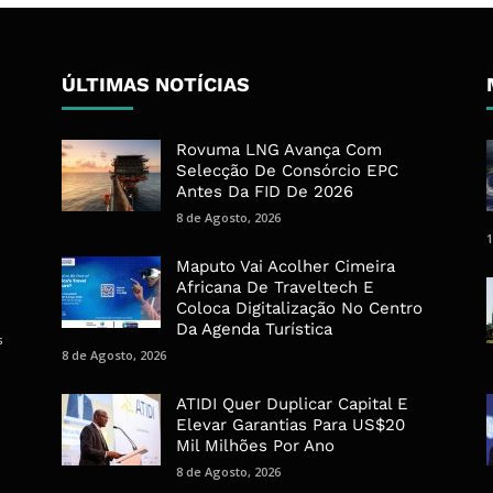
ÚLTIMAS NOTÍCIAS
Rovuma LNG Avança Com
Selecção De Consórcio EPC
Antes Da FID De 2026
8 de Agosto, 2026
1
Maputo Vai Acolher Cimeira
Africana De Traveltech E
Coloca Digitalização No Centro
Da Agenda Turística
s
8 de Agosto, 2026
ATIDI Quer Duplicar Capital E
Elevar Garantias Para US$20
Mil Milhões Por Ano
8 de Agosto, 2026