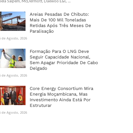
pela Saipem, McDermott, Daewoo E&C ...
Areias Pesadas De Chibuto:
Mais De 100 Mil Toneladas
Retidas Após Três Meses De
Paralisação
6 de Agosto, 2026
Formação Para O LNG Deve
Seguir Capacidade Nacional,
Sem Apagar Prioridade De Cabo
Delgado
5 de Agosto, 2026
Core Energy Consortium Mira
Energia Moçambicana, Mas
Investimento Ainda Está Por
Estruturar
5 de Agosto, 2026