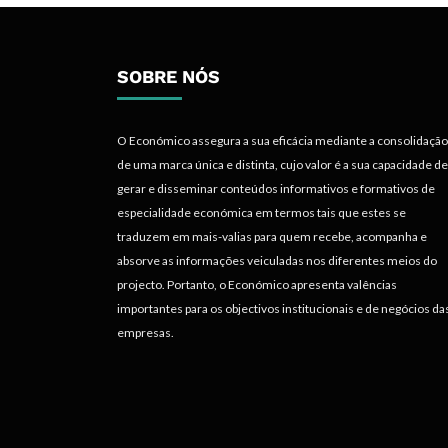
SOBRE NÓS
O Económico assegura a sua eficácia mediante a consolidação
de uma marca única e distinta, cujo valor é a sua capacidade de
gerar e disseminar conteúdos informativos e formativos de
especialidade económica em termos tais que estes se
traduzem em mais-valias para quem recebe, acompanha e
absorve as informações veiculadas nos diferentes meios do
projecto. Portanto, o Económico apresenta valências
importantes para os objectivos institucionais e de negócios da
empresas.