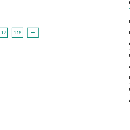
117
118