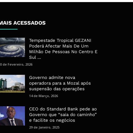
MAIS ACESSADOS
Tempestade Tropical GEZANI
Poderá Afectar Mais De Um
Milhão De Pessoas No Centro E
Sul ...
0 de Fevereiro, 2026
Governo admite nova
operadora para a Mozal após
suspensão das operações
14 de Março, 2026
CEO do Standard Bank pede ao
Governo que “saia do caminho”
e facilite os negócios
29 de Janeiro, 2025