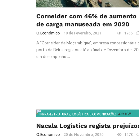
Cornelder com 46% de aumento
de carga manuseada em 2020
O.Económico
10 de Fevereiro, 2021
1765
A “Cornelder de Moçambique”, empresa concessionária 
porto da Beira, registou até ao final de Dezembro de 20
um desempenho ...
INFRA-ESTRUTURAS, LOGÍSTICA E COMUNICAÇÕES
Nacala Logistics regista prejuízo
O.Económico
20 de Novembro, 2020
1478