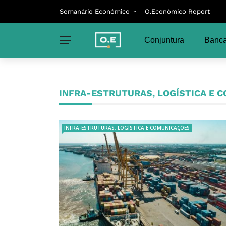
Semanário Económico
O.Económico Report
Conjuntura
Banca
INFRA-ESTRUTURAS, LOGÍSTICA E 
INFRA-ESTRUTURAS, LOGÍSTICA E COMUNICAÇÕES