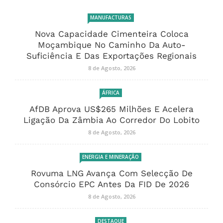
MANUFACTURAS
Nova Capacidade Cimenteira Coloca
Moçambique No Caminho Da Auto-
Suficiência E Das Exportações Regionais
8 de Agosto, 2026
ÁFRICA
AfDB Aprova US$265 Milhões E Acelera
Ligação Da Zâmbia Ao Corredor Do Lobito
8 de Agosto, 2026
ENERGIA E MINERAÇÃO
Rovuma LNG Avança Com Selecção De
Consórcio EPC Antes Da FID De 2026
8 de Agosto, 2026
DESTAQUE