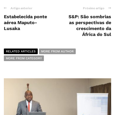
Artigo anterior
Próximo artigo
Estabelecida ponte
S&P: São sombrias
aérea Maputo-
as perspectivas de
Lusaka
crescimento da
África do Sul
RELATED ARTICLES
MORE FROM AUTHOR
MORE FROM CATEGORY