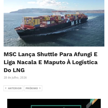
MSC Lança Shuttle Para Afungi E
Liga Nacala E Maputo À Logística
Do LNG
28 de Julho, 2026
ANTERIOR
PRÓXIMO