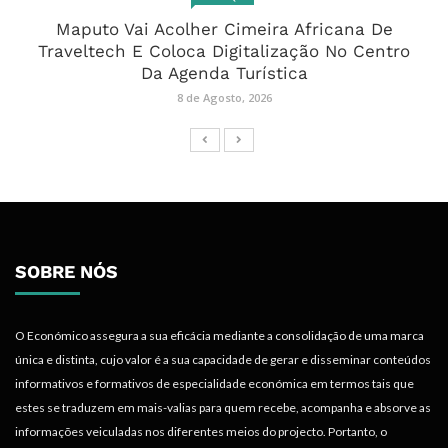
Maputo Vai Acolher Cimeira Africana De
Traveltech E Coloca Digitalização No Centro
Da Agenda Turística
8 de Agosto, 2026
SOBRE NÓS
O Económico assegura a sua eficácia mediante a consolidação de uma marca
única e distinta, cujo valor é a sua capacidade de gerar e disseminar conteúdos
informativos e formativos de especialidade económica em termos tais que
estes se traduzem em mais-valias para quem recebe, acompanha e absorve as
informações veiculadas nos diferentes meios do projecto. Portanto, o