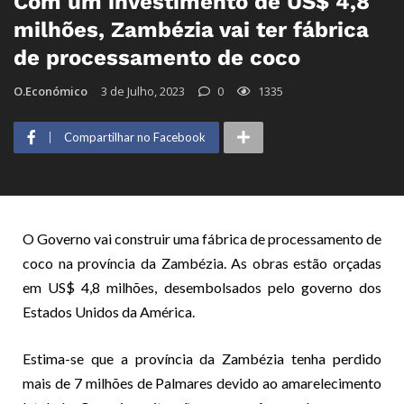
Com um investimento de US$ 4,8
milhões, Zambézia vai ter fábrica
de processamento de coco
O.Económico
3 de Julho, 2023
0
1335
Compartilhar no Facebook
O Governo vai construir uma fábrica de processamento de
coco na província da Zambézia. As obras estão orçadas
em US$ 4,8 milhões, desembolsados pelo governo dos
Estados Unidos da América.
Estima-se que a província da Zambézia tenha perdido
mais de 7 milhões de Palmares devido ao amarelecimento