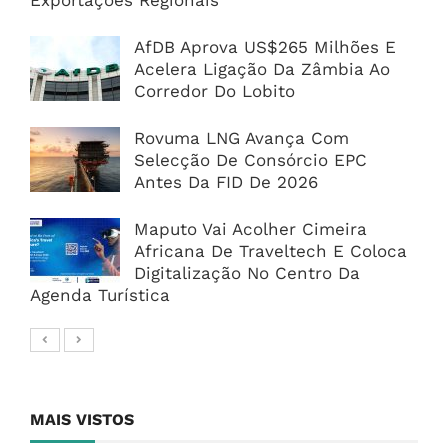
Exportações Regionais
AfDB Aprova US$265 Milhões E
Acelera Ligação Da Zâmbia Ao
Corredor Do Lobito
Rovuma LNG Avança Com
Selecção De Consórcio EPC
Antes Da FID De 2026
Maputo Vai Acolher Cimeira
Africana De Traveltech E Coloca
Digitalização No Centro Da
Agenda Turística
MAIS VISTOS