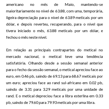
americano no mês de Maio, mantendo-se
maioritariamente no nível de 63.88, com uma, temporária,
ligeira depreciação para o nível de 63.89 meticais por um
dólar, e depois reverteu, recuperando, para o nível que
tivera iniciado o mês, 63.88 meticais por um dólar, e
fechou o mês neste nível.
Em relação as principais contrapartes do metical no
mercado nacional, o metical teve uma tendência
satisfatória. Olhando desde a sessão semanal anterior
para o fecho da sessão semanal, o metical apreciou face ao
euro, em 0.46 pb, saindo de 69.13 para 68.67 meticais por
um euro; apreciou face ao rand sul-africano em 0.02 pb,
saindo de 3.31 para 3.29 meticais por uma unidade de
rand. E o metical depreciou face a libra esterlina em 0.33
pb, saindo de 79.60 para 79.93 meticais por uma libra.