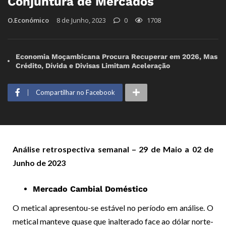
Conjuntura de Mercados
O.Económico
8 de Junho, 2023
0
1708
Economia Moçambicana Procura Recuperar em 2026, Mas
Crédito, Dívida e Divisas Limitam Aceleração
Compartilhar no Facebook
Análise retrospectiva semanal – 29 de Maio a 02 de
Junho de 2023
Mercado Cambial Doméstico
O metical apresentou-se estável no período em análise. O
metical manteve quase que inalterado face ao dólar norte-