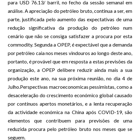
para USD 76.13/ barril, no fecho da sessão semanal em
análise. A apreciação do petróleo bruto, continua a ser, em
parte, justificada pelo aumento das expectativas de uma
redução significativa da produção do petróleo num
cenário que não se consiga satisfazer a procura por esta
commodity. Segunda a OPEP, é expectável que a demanda
por petróleo caia nos meses vindouros ao longo deste ano,
portanto, é provável que em resposta a estas previsões da
organização, a OPEP delibere reduzir ainda mais a sua
produção este ano, na sua próxima reunião, no dia 4 de
Julho.Perspectivas macroeconomicas pessimistas, como a
desaceleração do crescimento económico global causado
por contínuos apertos monetários, e a lenta recuperação
da actividade económica na China após COVID-19, são
elementos que contribuem para previsões de uma
reduzida procura pelo petróleo bruto nos meses que se
seguem.