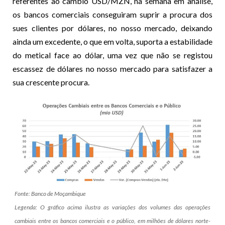
referentes ao câmbio USD/MZN, na semana em análise,
os bancos comerciais conseguiram suprir a procura dos
sues clientes por dólares, no nosso mercado, deixando
ainda um excedente, o que em volta, suporta a estabilidade
do metical face ao dólar, uma vez que não se registou
escassez de dólares no nosso mercado para satisfazer a
sua crescente procura.
Fonte: Banco de Moçambique
Legenda: O gráfico acima ilustra as variações dos volumes das operações
cambiais entre os bancos comerciais e o público, em milhões de dólares norte-