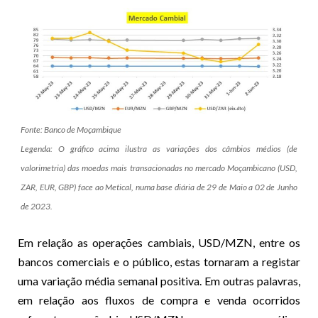
Fonte: Banco de Moçambique
Legenda: O gráfico acima ilustra as variações dos câmbios médios (de
valorimetria) das moedas mais transacionadas no mercado Moçambicano (USD,
ZAR, EUR, GBP) face ao Metical, numa base diária de 29 de Maio a 02 de Junho
de 2023.
Em relação as operações cambiais, USD/MZN, entre os
bancos comerciais e o público, estas tornaram a registar
uma variação média semanal positiva. Em outras palavras,
em relação aos fluxos de compra e venda ocorridos