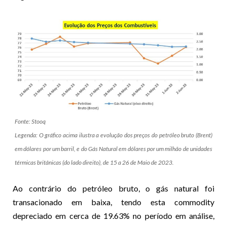
Fonte: Stooq
Legenda: O gráfico acima ilustra a evolução dos preços do petróleo bruto (Brent)
em dólares por um barril, e do Gás Natural em dólares por um milhão de unidades
térmicas britânicas (do lado direito), de 15 a 26 de Maio de 2023.
Ao contrário do petróleo bruto, o gás natural foi
transacionado em baixa, tendo esta commodity
depreciado em cerca de 19.63% no período em análise,