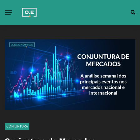
CONJUNTURA