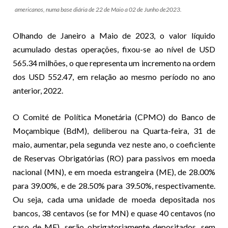
americanos, numa base diária de 22 de Maio a 02 de Junho de2023.
Olhando de Janeiro a Maio de 2023, o valor líquido
acumulado destas operações, fixou-se ao nível de USD
565.34 milhões, o que representa um incremento na ordem
dos USD 552.47, em relação ao mesmo período no ano
anterior, 2022.
O Comité de Política Monetária (CPMO) do Banco de
Moçambique (BdM), deliberou na Quarta-feira, 31 de
maio, aumentar, pela segunda vez neste ano, o coeficiente
de Reservas Obrigatórias (RO) para passivos em moeda
nacional (MN), e em moeda estrangeira (ME), de 28.00%
para 39.00%, e de 28.50% para 39.50%, respectivamente.
Ou seja, cada uma unidade de moeda depositada nos
bancos, 38 centavos (se for MN) e quase 40 centavos (no
caso de ME), serão obrigatoriamente depositados, sem