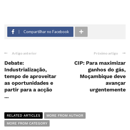
Compartilhar no Facebook
Artigo anterior
Próximo artigo
Debate:
CIP: Para maximizar
Industrialização,
ganhos do gás,
tempo de aproveitar
Moçambique deve
as oportunidades e
avançar
partir para a acção
urgentemente
...
RELATED ARTICLES
MORE FROM AUTHOR
MORE FROM CATEGORY