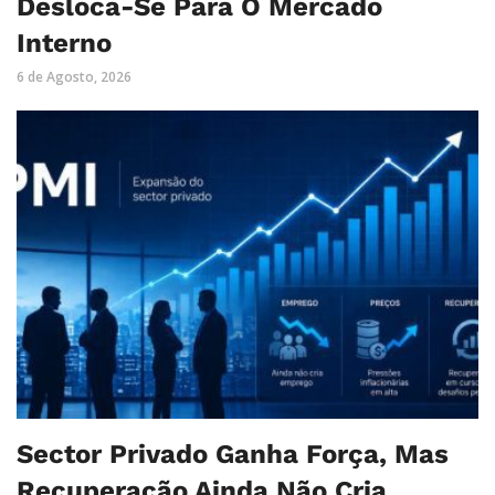
Desloca-Se Para O Mercado
Interno
6 de Agosto, 2026
Sector Privado Ganha Força, Mas
Recuperação Ainda Não Cria