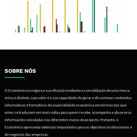
SOBRE NÓS
O Económico assegura a sua eficácia mediante a consolidação de uma marca
única e distinta, cujo valor é a sua capacidade de gerar e disseminar conteúdos
informativos e formativos de especialidade económica em termos tais que
estes se traduzem em mais-valias para quem recebe, acompanha e absorve as
informações veiculadas nos diferentes meios do projecto. Portanto, o
Económico apresenta valências importantes para os objectivos institucionais e
de negócios das empresas.