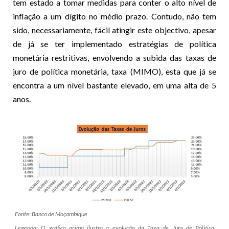
tem estado a tomar medidas para conter o alto nível de
inflação a um dígito no médio prazo. Contudo, não tem
sido, necessariamente, fácil atingir este objectivo, apesar
de já se ter implementado estratégias de política
monetária restritivas, envolvendo a subida das taxas de
juro de política monetária, taxa (MIMO), esta que já se
encontra a um nível bastante elevado, em uma alta de 5
anos.
Fonte: Banco de Moçambique
Legenda: O gráfico acima ilustra a evolução da Taxa de Juro de Politica