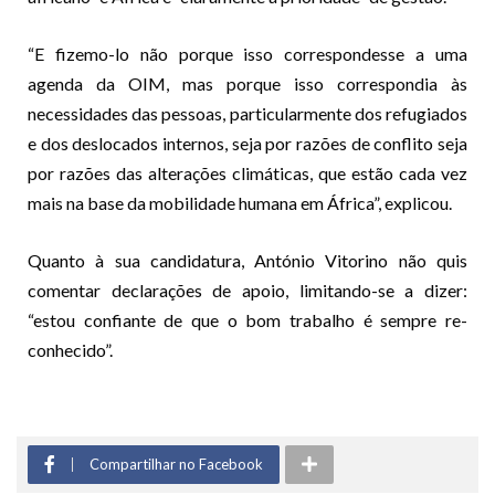
“E fizemo-lo não porque isso correspondesse a uma
agenda da OIM, mas porque isso correspon­dia às
necessidades das pessoas, particularmente dos refugiados
e dos deslocados internos, seja por razões de conflito seja
por razões das alterações climáticas, que es­tão cada vez
mais na base da mo­bilidade humana em África”, ex­plicou.
Quanto à sua candidatura, An­tónio Vitorino não quis
comentar declarações de apoio, limitando­-se a dizer:
“estou confiante de que o bom trabalho é sempre re­
conhecido”.
Compartilhar no Facebook