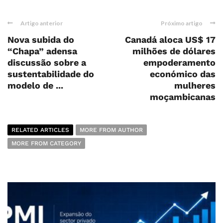
Artigo anterior
Próximo artigo
Nova subida do
Canadá aloca US$ 17
“Chapa” adensa
milhões de dólares
discussão sobre a
empoderamento
sustentabilidade do
económico das
modelo de ...
mulheres
moçambicanas
RELATED ARTICLES
MORE FROM AUTHOR
MORE FROM CATEGORY