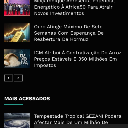
Moçambique Apresenta Potencial
Energético À Africa50 Para Atrair
Novos Investimentos
Ouro Atinge Máximo De Sete
Semanas Com Esperança De
Reabertura De Hormuz
ICM Atribui À Centralização Do Arroz
Preços Estáveis E 350 Milhões Em
Impostos
MAIS ACESSADOS
Tempestade Tropical GEZANI Poderá
Afectar Mais De Um Milhão De