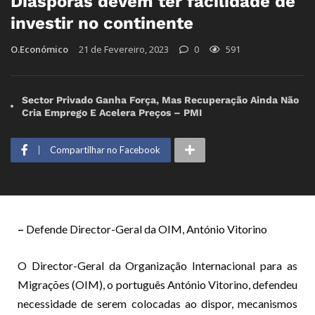
Diásporas devem ter facilidade de
investir no continente
O.Económico
21 de Fevereiro, 2023
0
591
Sector Privado Ganha Força, Mas Recuperação Ainda Não
Cria Emprego E Acelera Preços – PMI
Compartilhar no Facebook
–
Defende Director-Geral da OIM, António Vitorino
O Director-Geral da Organi­zação Internacional para as
Migra­ções (OIM), o português António Vitorino, defendeu
necessidade de serem colocadas ao dispor, mecanismos