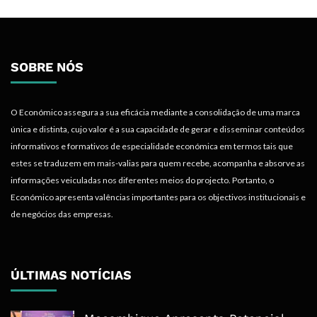
SOBRE NÓS
O Económico assegura a sua eficácia mediante a consolidação de uma marca
única e distinta, cujo valor é a sua capacidade de gerar e disseminar conteúdos
informativos e formativos de especialidade económica em termos tais que
estes se traduzem em mais-valias para quem recebe, acompanha e absorve as
informações veiculadas nos diferentes meios do projecto. Portanto, o
Económico apresenta valências importantes para os objectivos institucionais e
de negócios das empresas.
ÚLTIMAS NOTÍCIAS