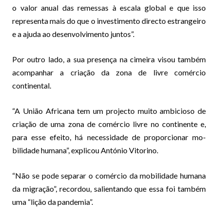
o valor anual das remessas à escala global e que isso
representa mais do que o investimento directo es­trangeiro
e a ajuda ao desenvolvi­mento juntos”.
Por outro lado, a sua presença na cimeira visou também
acompanhar a criação da zona de livre comércio
continental.
“A União Africana tem um pro­jecto muito ambicioso de
criação de uma zona de comércio livre no continente e,
para esse efeito, há necessidade de proporcionar mo­
bilidade humana”, explicou Antó­nio Vitorino.
“Não se pode separar o co­mércio da mobilidade humana
da migração”, recordou, salientando que essa foi também
uma “lição da pandemia”.