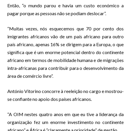
Então, “o mundo parou e ha­via um custo económico a
pagar porque as pessoas não se podiam deslocar”.
“Muitas vezes, nós esquecemos que 70 por cento dos
imigrantes africanos vão de um país africano para outro
país africano, apenas 16% se dirigem para a Europa, o que
significa que é um enorme potencial dentro do continente
africano em termos de mobilidade humana e de migrações
intra-afri­canas para contribuir para o de­senvolvimento da
área de comér­cio livre”.
António Vitorino concorre à reeleição no cargo e mostrou-
se confiante no apoio dos países afri­canos.
“A OIM nestes quatro anos em que eu tive a liderança da
organização fez um enorme investimen­to no continente
africano” e Áfri­ca é “claramente a prioridade” de gestão.