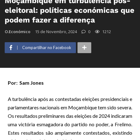
Moçambique em turbulência pós-
eleitoral: políticas económicas que
podem fazer a diferença
O.Económico
15 de Novembro, 2024
0
1212
Compartilhar no Facebook
Por: Sam Jones
A turbulência após as contestadas eleições presidenciais e
parlamentares nacionais em Moçambique tem sido severa.
Os resultados preliminares das eleições de 2024 indicaram
uma victória esmagadora do partido no poder, a Frelimo.
Estes resultados são amplamente contestados, existindo