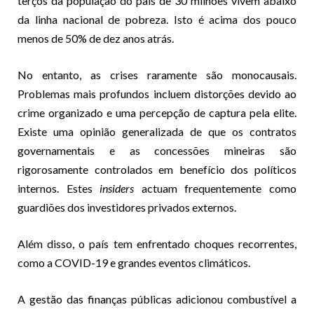
terços da população do país de 30 milhões vivem abaixo
da linha nacional de pobreza. Isto é acima dos pouco
menos de 50% de dez anos atrás.
No entanto, as crises raramente são monocausais.
Problemas mais profundos incluem distorções devido ao
crime organizado e uma percepção de captura pela elite.
Existe uma opinião generalizada de que os contratos
governamentais e as concessões mineiras são
rigorosamente controlados em benefício dos políticos
internos. Estes
insiders
actuam frequentemente como
guardiões dos investidores privados externos.
Além disso, o país tem enfrentado choques recorrentes,
como a COVID-19 e grandes eventos climáticos.
A gestão das finanças públicas adicionou combustível a