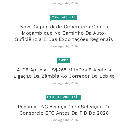
8 de Agosto, 2026
MANUFACTURAS
Nova Capacidade Cimenteira Coloca
Moçambique No Caminho Da Auto-
Suficiência E Das Exportações Regionais
8 de Agosto, 2026
ÁFRICA
AfDB Aprova US$265 Milhões E Acelera
Ligação Da Zâmbia Ao Corredor Do Lobito
8 de Agosto, 2026
ENERGIA E MINERAÇÃO
Rovuma LNG Avança Com Selecção De
Consórcio EPC Antes Da FID De 2026
8 de Agosto, 2026