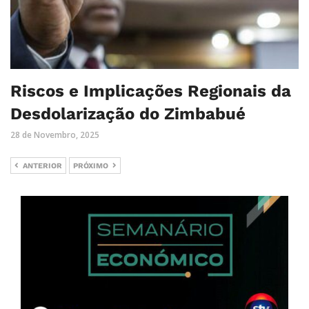
Riscos e Implicações Regionais da
Desdolarização do Zimbabué
28 de Novembro, 2025
ANTERIOR
PRÓXIMO