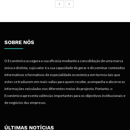
SOBRE NÓS
O Económico assegura a sua eficácia mediante a consolidação de uma marca
única e distinta, cujo valor é a sua capacidade de gerar e disseminar conteúdos
informativos e formativos de especialidade económica em termos tais que
estes se traduzem em mais-valias para quem recebe, acompanha e absorve as
informações veiculadas nos diferentes meios do projecto. Portanto, o
Económico apresenta valências importantes para os objectivos institucionais e
de negócios das empresas.
ÚLTIMAS NOTÍCIAS