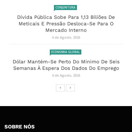
CONJUNTURA
Dívida Pública Sobe Para 1,13 Biliões De
Meticais E Pressão Desloca-Se Para O
Mercado Interno
6 de Agosto, 2026
ECONOMIA GLOBAL
Dólar Mantém-Se Perto Do Mínimo De Seis
Semanas À Espera Dos Dados Do Emprego
6 de Agosto, 2026
SOBRE NÓS