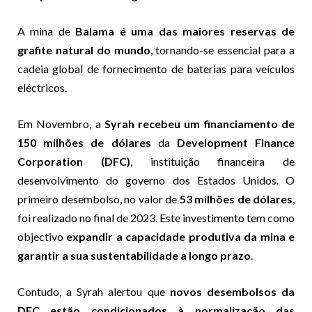
A mina de
Balama é uma das maiores reservas de
grafite natural do mundo
, tornando-se essencial para a
cadeia global de fornecimento de baterias para veículos
eléctricos.
Em Novembro, a
Syrah recebeu um financiamento de
150 milhões de dólares
da
Development Finance
Corporation (DFC)
, instituição financeira de
desenvolvimento do governo dos Estados Unidos. O
primeiro desembolso, no valor de
53 milhões de dólares
,
foi realizado no final de 2023. Este investimento tem como
objectivo
expandir a capacidade produtiva da mina e
garantir a sua sustentabilidade a longo prazo
.
Contudo, a Syrah alertou que
novos desembolsos da
DFC estão condicionados à normalização das