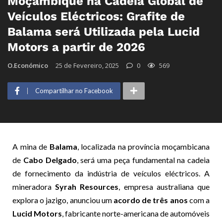
Moçambique na Cadeia Global de
Veículos Eléctricos: Grafite de
Balama será Utilizada pela Lucid
Motors a partir de 2026
O.Económico
25 de Fevereiro, 2025
0
569
Compartilhar no Facebook
A mina de
Balama
, localizada na província moçambicana
de
Cabo Delgado
, será uma peça fundamental na cadeia
de fornecimento da indústria de veículos eléctricos. A
mineradora
Syrah Resources
, empresa australiana que
explora o jazigo, anunciou um
acordo de três anos
com a
Lucid Motors
, fabricante norte-americana de automóveis