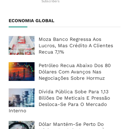
Subscribers
ECONOMIA GLOBAL
Moza Banco Regressa Aos
Lucros, Mas Crédito A Clientes
Recua 7,1%
Petróleo Recua Abaixo Dos 80
Dólares Com Avanços Nas
Negociações Sobre Hormuz
Dívida Pública Sobe Para 1,13
Biliões De Meticais E Pressão
Desloca-Se Para O Mercado
Interno
Dólar Mantém-Se Perto Do