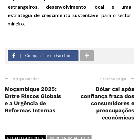
estrangeiros, desenvolvimento local e uma
estratégia de crescimento sustentável
para o sector
mineiro.
Compartilhar no Facebook
Artigo anterior
Próximo artigo
Moçambique 2025:
Dólar cai após
Entre Riscos Globais
confiança fraca dos
e a Urgência de
consumidores e
Reformas Internas
preocupações
económicas
RELATED ARTICLES
MORE FROM AUTHOR