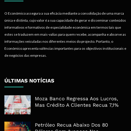
O Económico assegura a sua eficácia mediante a consolidação de uma marca
única e distinta, cujo valor é a sua capacidade de gerar e disseminar conteúdos
informativos e formativos de especialidade económica em termos tais que
estes se traduzem em mais-valias para quem recebe, acompanha e absorve as
informações veiculadas nos diferentes meios do projecto. Portanto, o
Económico apresenta valências importantes para os objectivos institucionais e
de negócios das empresas.
ÚLTIMAS NOTÍCIAS
Moza Banco Regressa Aos Lucros,
Mas Crédito A Clientes Recua 7,1%
Petróleo Recua Abaixo Dos 80