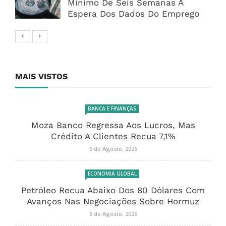
Mínimo De Seis Semanas À
Espera Dos Dados Do Emprego
MAIS VISTOS
BANCA E FINANÇAS
Moza Banco Regressa Aos Lucros, Mas
Crédito A Clientes Recua 7,1%
6 de Agosto, 2026
ECONOMIA GLOBAL
Petróleo Recua Abaixo Dos 80 Dólares Com
Avanços Nas Negociações Sobre Hormuz
6 de Agosto, 2026