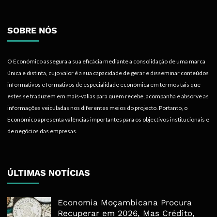
SOBRE NÓS
O Económico assegura a sua eficácia mediante a consolidação de uma marca
única e distinta, cujo valor é a sua capacidade de gerar e disseminar conteúdos
informativos e formativos de especialidade económica em termos tais que
estes se traduzem em mais-valias para quem recebe, acompanha e absorve as
informações veiculadas nos diferentes meios do projecto. Portanto, o
Económico apresenta valências importantes para os objectivos institucionais e
de negócios das empresas.
ÚLTIMAS NOTÍCIAS
Economia Moçambicana Procura
Recuperar em 2026, Mas Crédito,