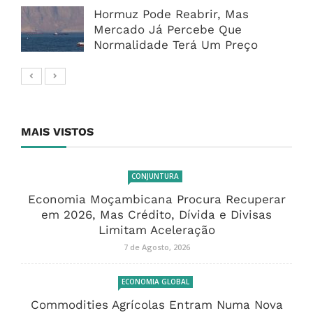
Hormuz Pode Reabrir, Mas
Mercado Já Percebe Que
Normalidade Terá Um Preço
MAIS VISTOS
CONJUNTURA
Economia Moçambicana Procura Recuperar
em 2026, Mas Crédito, Dívida e Divisas
Limitam Aceleração
7 de Agosto, 2026
ECONOMIA GLOBAL
Commodities Agrícolas Entram Numa Nova