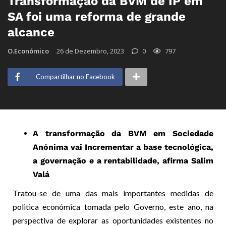
Transformação da BVM de IP em
SA foi uma reforma de grande
alcance
O.Económico
26 de Dezembro, 2023
0
797
Compartilhar no Facebook
A transformação da BVM em Sociedade
Anónima vai Incrementar a base tecnológica,
a governação e a rentabilidade, afirma Salim
Valá
Tratou-se de uma das mais importantes medidas de
politica económica tomada pelo Governo, este ano, na
perspectiva de explorar as oportunidades existentes no