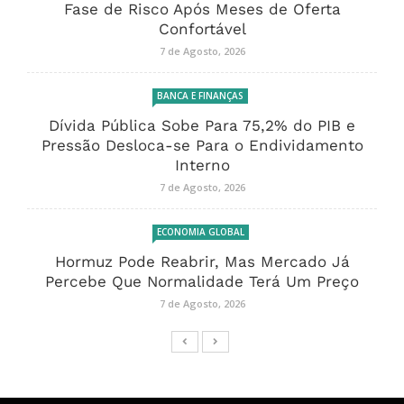
Fase de Risco Após Meses de Oferta
Confortável
7 de Agosto, 2026
BANCA E FINANÇAS
Dívida Pública Sobe Para 75,2% do PIB e
Pressão Desloca-se Para o Endividamento
Interno
7 de Agosto, 2026
ECONOMIA GLOBAL
Hormuz Pode Reabrir, Mas Mercado Já
Percebe Que Normalidade Terá Um Preço
7 de Agosto, 2026