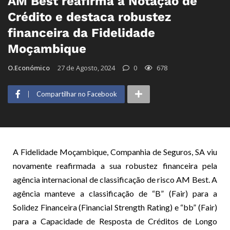
AM Best reafirma a Notação de
Crédito e destaca robustez
financeira da Fidelidade
Moçambique
O.Económico
27 de Agosto, 2024
0
678
Compartilhar no Facebook
A Fidelidade Moçambique, Companhia de Seguros, SA viu
novamente reafirmada a sua robustez financeira pela
agência internacional de classificação de risco AM Best. A
agência manteve a classificação de “B” (Fair) para a
Solidez Financeira (Financial Strength Rating) e “bb” (Fair)
para a Capacidade de Resposta de Créditos de Longo