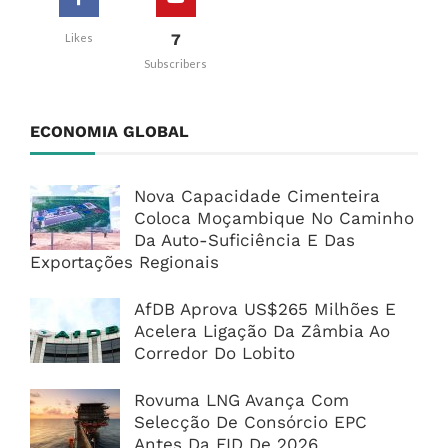
7
Likes
Subscribers
ECONOMIA GLOBAL
Nova Capacidade Cimenteira
Coloca Moçambique No Caminho
Da Auto-Suficiência E Das
Exportações Regionais
AfDB Aprova US$265 Milhões E
Acelera Ligação Da Zâmbia Ao
Corredor Do Lobito
Rovuma LNG Avança Com
Selecção De Consórcio EPC
Antes Da FID De 2026