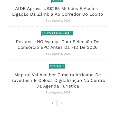
ÁFRICA
AfDB Aprova US$265 Milhões E Acelera
Ligação Da Zâmbia Ao Corredor Do Lobito
8 de Agosto, 2026
ENERGIA E MINERAÇÃO
Rovuma LNG Avança Com Selecção De
Consórcio EPC Antes Da FID De 2026
8 de Agosto, 2026
DESTAQUE
Maputo Vai Acolher Cimeira Africana De
Traveltech E Coloca Digitalização No Centro
Da Agenda Turística
8 de Agosto, 2026