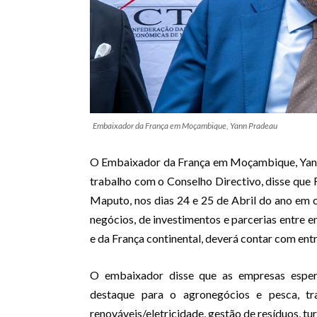
Embaixador da França em Moçambique, Yann Pradeau
O Embaixador da França em Moçambique, Yann
trabalho com o Conselho Directivo, disse que
Maputo, nos dias 24 e 25 de Abril do ano em 
negócios, de investimentos e parcerias entre
e da França continental, deverá contar com ent
O embaixador disse que as empresas esper
destaque para o agronegócios e pesca, tran
renováveis/eletricidade, gestão de resíduos, tur