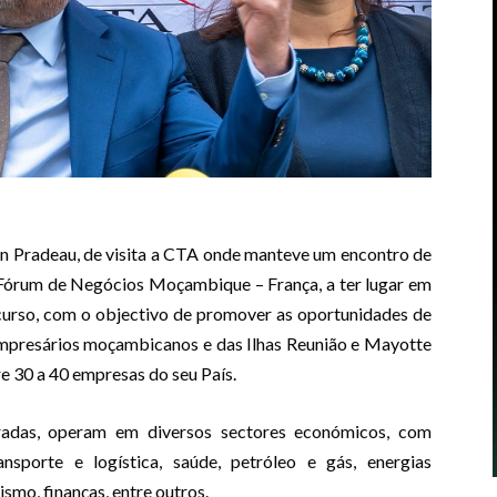
 Pradeau, de visita a CTA onde manteve um encontro de
 Fórum de Negócios Moçambique – França, a ter lugar em
curso, com o objectivo de promover as oportunidades de
 empresários moçambicanos e das Ilhas Reunião e Mayotte
re 30 a 40 empresas do seu País.
adas, operam em diversos sectores económicos, com
sporte e logística, saúde, petróleo e gás, energias
ismo, finanças, entre outros.