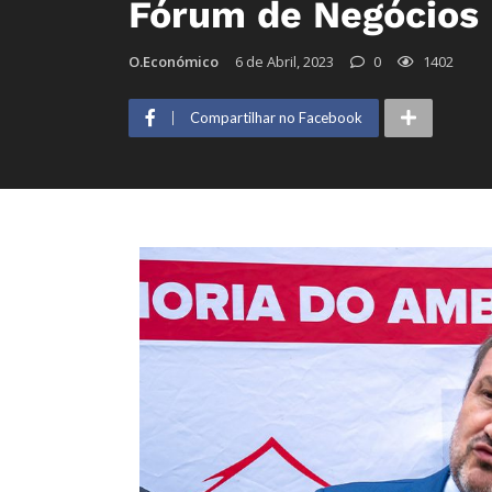
Fórum de Negócios
O.Económico
6 de Abril, 2023
0
1402
Compartilhar no Facebook