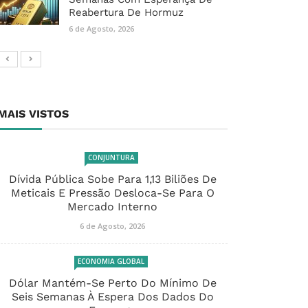
Reabertura De Hormuz
6 de Agosto, 2026
MAIS VISTOS
CONJUNTURA
Dívida Pública Sobe Para 1,13 Biliões De
Meticais E Pressão Desloca-Se Para O
Mercado Interno
6 de Agosto, 2026
ECONOMIA GLOBAL
Dólar Mantém-Se Perto Do Mínimo De
Seis Semanas À Espera Dos Dados Do