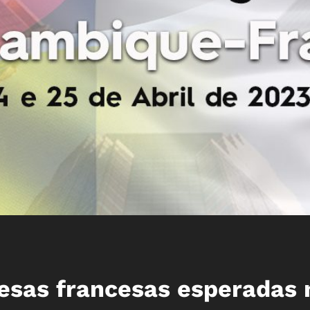
esas francesas esperadas 