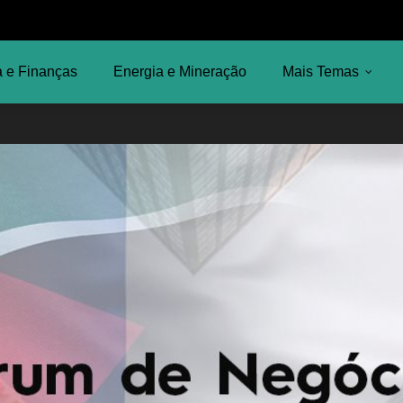
 e Finanças
Energia e Mineração
Mais Temas