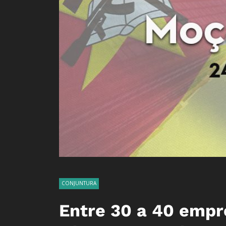
CONJUNTURA
Entre 30 a 40 empr