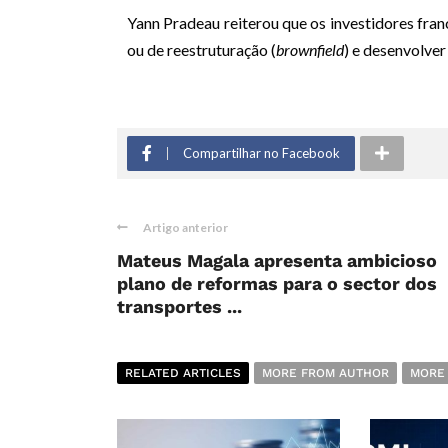
Yann Pradeau reiterou que os investidores fran
ou de reestruturação (
brownfield
) e desenvolver
Compartilhar no Facebook
Artigo anterior
Mateus Magala apresenta ambicioso
plano de reformas para o sector dos
transportes ...
RELATED ARTICLES
MORE FROM AUTHOR
MORE