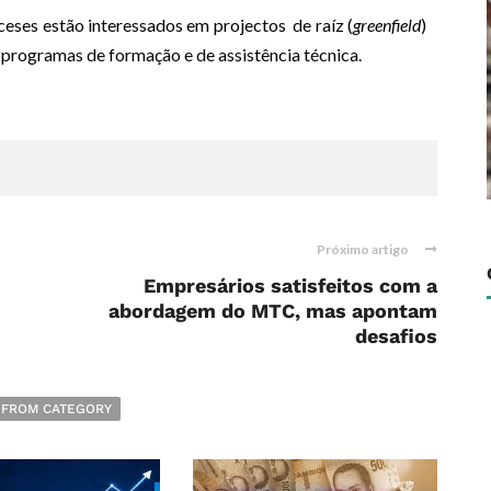
ceses estão interessados em projectos de raíz (
greenfield
)
 programas de formação e de assistência técnica.
Próximo artigo
Empresários satisfeitos com a
abordagem do MTC, mas apontam
desafios
 FROM CATEGORY