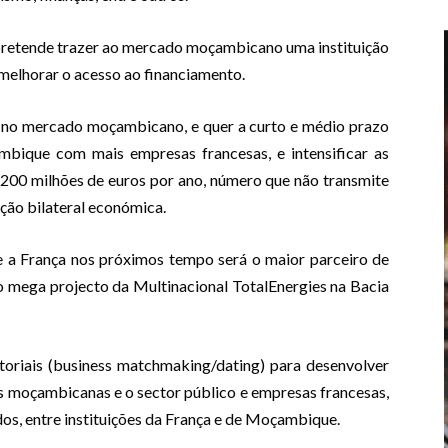
retende trazer ao mercado moçambicano uma instituição
 melhorar o acesso ao financiamento.
 no mercado moçambicano, e quer a curto e médio prazo
bique com mais empresas francesas, e intensificar as
 200 milhões de euros por ano, número que não transmite
ção bilateral económica.
 a França nos próximos tempo será o maior parceiro de
o mega projecto da Multinacional TotalEnergies na Bacia
toriais (business matchmaking/dating) para desenvolver
s moçambicanas e o sector público e empresas francesas,
, entre instituições da França e de Moçambique.