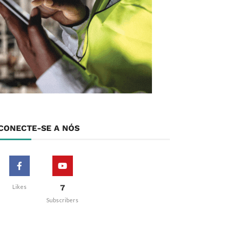
CONECTE-SE A NÓS
7
Likes
Subscribers