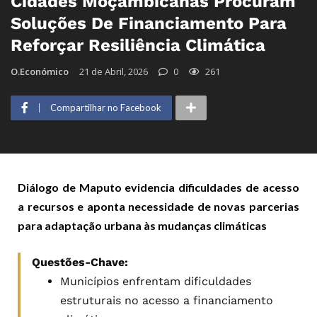
Cidades Moçambicanas Procuram
Soluções De Financiamento Para
Reforçar Resiliência Climática
O.Económico
21 de Abril, 2026
0
261
Compartilhar no Facebook
Diálogo de Maputo evidencia dificuldades de acesso
a recursos e aponta necessidade de novas parcerias
para adaptação urbana às mudanças climáticas
Questões-Chave:
Municípios enfrentam dificuldades
estruturais no acesso a financiamento