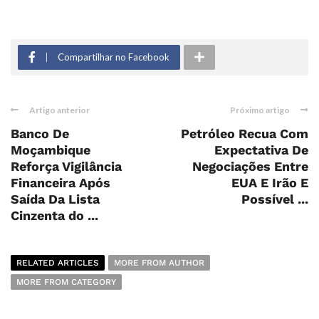
Compartilhar no Facebook
Artigo anterior
Próximo artigo
Banco De
Petróleo Recua Com
Moçambique
Expectativa De
Reforça Vigilância
Negociações Entre
Financeira Após
EUA E Irão E
Saída Da Lista
Possível ...
Cinzenta do ...
RELATED ARTICLES
MORE FROM AUTHOR
MORE FROM CATEGORY