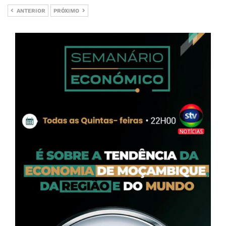
ANTERIOR
PRÓXIMO