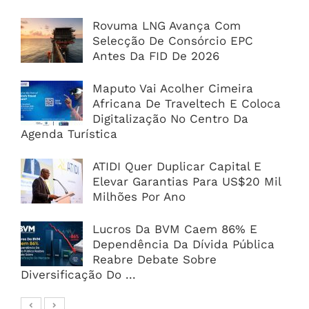
Rovuma LNG Avança Com
Selecção De Consórcio EPC
Antes Da FID De 2026
Maputo Vai Acolher Cimeira
Africana De Traveltech E Coloca
Digitalização No Centro Da
Agenda Turística
ATIDI Quer Duplicar Capital E
Elevar Garantias Para US$20 Mil
Milhões Por Ano
Lucros Da BVM Caem 86% E
Dependência Da Dívida Pública
Reabre Debate Sobre
Diversificação Do ...