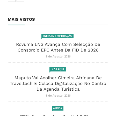
MAIS VISTOS
ENERGIA E MINERAÇÃO
Rovuma LNG Avança Com Selecção De
Consórcio EPC Antes Da FID De 2026
8 de Agosto, 2026
DESTAQUE
Maputo Vai Acolher Cimeira Africana De
Traveltech E Coloca Digitalização No Centro
Da Agenda Turística
8 de Agosto, 2026
ÁFRICA