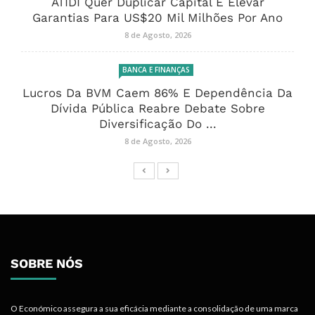
ATIDI Quer Duplicar Capital E Elevar
Garantias Para US$20 Mil Milhões Por Ano
8 de Agosto, 2026
BANCA E FINANÇAS
Lucros Da BVM Caem 86% E Dependência Da
Dívida Pública Reabre Debate Sobre
Diversificação Do ...
8 de Agosto, 2026
SOBRE NÓS
O Económico assegura a sua eficácia mediante a consolidação de uma marca